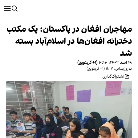
مهاجران افغان در پاکستان: یک مکتب
دخترانه افغان‌ها در اسلام‌آباد بسته
شد
۱۹ اسد ۱۴۰۳، ۱۰:۱۴ (‎+۱ گرینویچ)
به‌روزرسانی: ۱۱:۱۷ (‎+۱ گرینویچ)
اشتراک‌گذاری