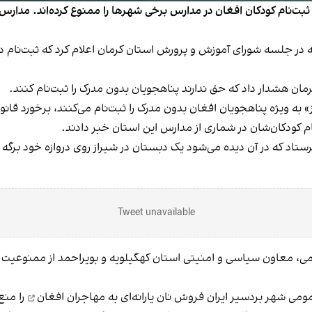
ت‌نام کودکان افغان در مدارس برخی شهرها را ممنوع کرده‌اند. مدارس د
ی فداکار، استاندار کرمان روز شنبه، ۲۴ سنبله در جلسه شورای آموزش و پرورش استان کرمان اعل
ان هشدار داد که حق ندارند پناهجویان بدون مدرک را ثبت‌نام کنند.
» به ویژه پناهجویان افغان بدون مدرک را ثبت‌نام می‌کنند، برخورد قان
ام کودکان‌شان در شماری از مدارس این استان خبر دادند.
ستاد که در آن دیده می‌شود یک دبستان در شیراز روی دروازه خود برگه
Tweet unavailable
می، معاون سیاسی و امنیتی استان کهگیلویه و بویراحمد از ممنوعیت ث
مومی شهر بردسیر ایران
فروش نان یارانه‌ای به مهاجران افغان
را منع