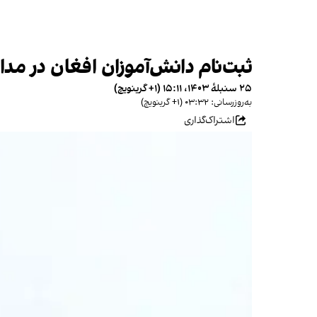
ثبت‌نام دانش‌آموزان افغان در م
۲۵ سنبلهٔ ۱۴۰۳، ۱۵:۱۱ (‎+۱ گرینویچ)
به‌روزرسانی: ۰۳:۳۲ (‎+۱ گرینویچ)
اشتراک‌گذاری