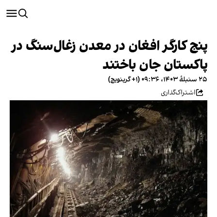
پنج کارگر افغان در معدن زغال‌سنگ در
پاکستان جان باختند
۲۵ سنبلهٔ ۱۴۰۳، ۰۹:۳۶ (‎+۱ گرینویچ)
اشتراک‌گذاری