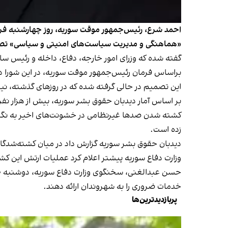
احمد شرع، رئیس‌جمهور موقت سوریه، روز چهارشنبه فرما
«هماهنگی و مدیریت سیاست‌های امنیتی و سیاسی» تص
گفته شده که وزرای امور خارجه، دفاع، داخله و رئیس سا
براساس فرمان رئيس‌جمهور موقت سوریه، در این شورا
این تصمیم در حالی گرفته شده که در روزهای گذشته، نی
بر اساس آمار دیدبان حقوق بشر سوریه، بیش از هزار نفر د
کشته شدن صدها غیرنظامی در خشونت‌های اخیر به نگران
زده است.
دیدبان حقوق بشر سوریه گزارش داد در میان کشته‌شدگان حوادث اخیر ۷۴۵ غیرنظامی، ۱۲۵ نیروی امنیتی حکومت سوریه و ۱۴۸ تن
وزارت دفاع سوریه پیشتر اعلام کرد عملیات ارتش این کش
خدمات ضروری را به شهروندان ارائه دهند.
پربازدیدترین‌ها