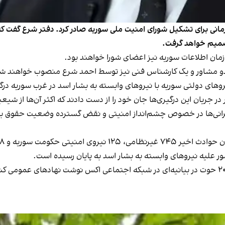
نی برای تشکیل شورای امنیت ملی سوریه صادر کرد. دفتر شرع گفت که ا
میم خواهد گرفت.
زمان اطلاعات سوریه نیز اعضای شورا خواهند بود.
 دو مشاور و یک کارشناس فنی نیز توسط احمد شرع منصوب خواهند ش
روهای دولتی سوریه با نیروهای وابسته به بشار اسد در غرب سوریه در
ر جریان این درگیری‌ها جان خود را از دست دادند که اکثر آن‌ها از شیع
ی‌ها در خصوص چشم‌انداز امنیتی و نقض گسترده وضعیت حقوق بشر در 
 از عوامل رژیم اسد وجود دارند.
ور علیه نیروهای وابسته به بشار اسد به پایان رسیده است.
حسن عبدالغنی، سخنگوی وزارت دفاع سوریه، دوشنبه ۲۰ حوت در بیانیه‌ای در شبکه اجتماعی اکس نوشت