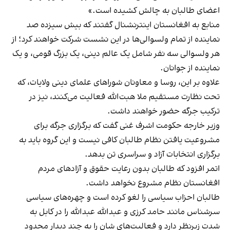
اعضای طالبان به چالش کشیده است.»
منابع به افغانستان اینترنشنال گفتند که بیش سیزده صد
نماینده از تمام ولسوالی‌ها در این نشست شرکت خواهند کرد؛ از
هر ولسوالی سه نفر شامل یک عالم دینی، یک بزرگ قومی، و یک
نماینده از جوانان.
علاوه بر این، روسا و معاونان شوراهای علمای دینی ولایات، که
تحت نظارت مستقیم ملا هبت‌الله فعالیت می‌کنند، نیز در
ترکیب جرگه حضور خواهند داشت.
وزیر خارجه حکومت اشرف غنی گفت که برگزاری جرگه برای
مشروعیت یافتن نظام طالبان کافی نیست و این گروه باید به
برگزاری انتخابات آزاد و سراسری تن بدهد.
اتمر افزود که طالبان بدون رعایت حقوق و آزادهای مردم
افغانستان نظام مشروع نخواهد داشت.
طالبان احزاب سیاسی را لغو کرده است و چهره‌های سیاسی
سرشناس مانند حامد کرزی و عبدالله عبدالله را در کابل به
شدت زیرنظر دارد و فعالیت‌های شان را به چند دیدار محدود