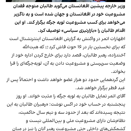
وزیر خارجه پیشین افغانستان می‌گوید طالبان متوجه فقدان
مشروعیت خود در افغانستان و جهان شده است و به ناگزیر
می‌خواهد برای کسب مشروعیت لویه جرگه برگزار کند. او این
اقدام طالبان را «بازارتیزی سیاسی» توصیف کرد.
اظهارات اتمر در واکنش به گزارش افغانستان اینترنشنال است
که برای نخستین بار در ۱۶ حوت
فاش کرد
که هبت‌الله
آخندزاده، رهبر طالبان، قصد دارد برای خارج کردن اداره خود از
وضعیت سرپرستی و مشروعیت‌ دادن به آن، لویه‌جرگه‌ای را فرا
بخواند.
این گردهمایی حدود دو هزار عضو خواهد داشت و احتمالاً پس از
عید فطر برگزار خواهد شد.
آقای اتمر تمایل طالبان به لویه جرگه را مثبت خواند. او روز
پنجشنبه در حساب خود در اکس نوشت: «رهبران طالبان به این
نتیجه رسیده‌اند که بعد از حدود سه و نیم سال حاکمیت،
نظام‌شان دارای مشروعیت ملی و بین‌المللی نیست و
کشمکش‌های داخلی حتی مشروعیت رهبر آنان را نیز در میان