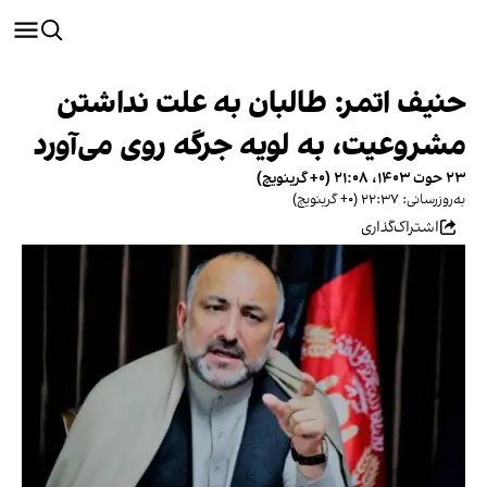
حنیف اتمر: طالبان به علت نداشتن
مشروعیت، به لویه جرگه روی می‌آورد
۲۳ حوت ۱۴۰۳، ۲۱:۰۸ (‎+۰ گرینویچ)
به‌روزرسانی: ۲۲:۳۷ (‎+۰ گرینویچ)
اشتراک‌گذاری