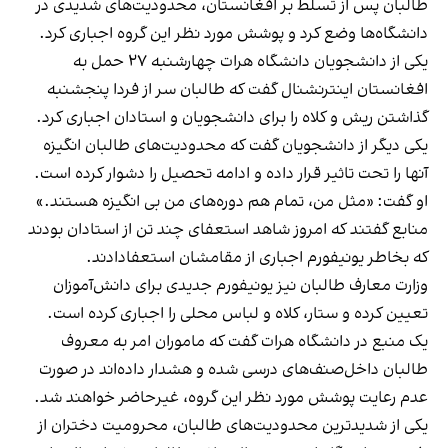
طالبان پس از تسلط بر افغانستان، محدودیت‌های شدیدی در
دانشگاه‌ها وضع کرد و پوشش مورد نظر این گروه اجباری کرد.
یکی از دانشجویان دانشگاه هرات چهارشنبه ۲۷ حمل به
افغانستان اینترنشنال گفت که طالبان سر از فردا پنجشنبه
گذاشتن ریش و کلاه را برای دانشجویان و استادان اجباری کرد.
یکی دیگر از دانشجویان گفت که محدودیت‌های طالبان انگیزه
آنها را تحت تاثیر قرار داده و ادامه تحصیل را دشوار کرده است.
او گفت:‌ «مثل من، تمام هم دوره‌های من بی انگیزه هستند.»
منابع گفتند که امروز شاهد استعفای چند تن از استادان بودند
که بخاطر یونیفورم اجباری از مقامشان استعفادادند.
وزارت معارف طالبان نیز یونیفورم جدیدی برای دانش‌آموزان
تعیین کرده و ستار، کلاه و لباس محلی را اجباری کرده است.
یک منبع در دانشگاه هرات گفت که ماموران امر به معروف
طالبان داخل‌صنف‌های درسی شده و هشدار داده‌اند در صورت
عدم رعایت پوشش مورد نظر این گروه، غیرحاضر خواهند شد.
یکی از شدیدترین محدودیت‌های طالبان، محرومیت دختران از