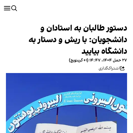
دستور طالبان به استادان و
دانشجویان: با ریش و دستار به
دانشگاه بیایید
۲۷ حمل ۱۴۰۴، ۱۴:۴۷ (‎+۱ گرینویچ)
اشتراک‌گذاری