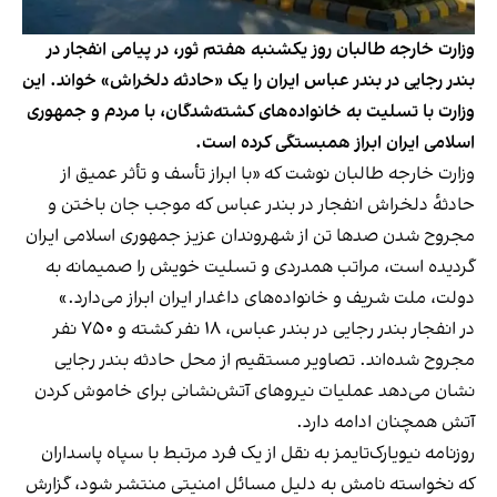
وزارت خارجه طالبان روز یکشنبه هفتم ثور، در پیامی انفجار در
بندر رجایی در بندر عباس ایران را یک «حادثه دلخراش» خواند. این
وزارت با تسلیت به خانواده‌های کشته‌شدگان، با مردم و جمهوری
اسلامی ایران ابراز همبستگی کرده است.
وزارت خارجه طالبان نوشت که «با ابراز تأسف و تأثر عمیق از
حادثهٔ دلخراش انفجار در بندر عباس که موجب جان باختن و
مجروح شدن صدها تن از شهروندان عزیز جمهوری اسلامی ایران
گردیده است، مراتب همدردی و تسلیت خویش را صمیمانه به
دولت، ملت شریف و خانواده‌های داغدار ایران ابراز می‌دارد.»
در انفجار بندر رجایی در بندر عباس، ۱۸ نفر کشته و ۷۵۰ نفر
مجروح شده‌اند. تصاویر مستقیم از محل حادثه بندر رجایی
نشان می‌دهد عملیات نیروهای آتش‌نشانی برای خاموش کردن
آتش همچنان ادامه دارد.
روزنامه نیویارک‌تایمز به نقل از یک فرد مرتبط با سپاه پاسداران
که نخواسته نامش به دلیل مسائل امنیتی منتشر شود، گزارش