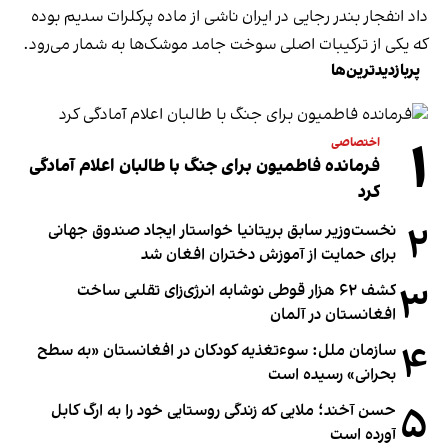
داد انفجار بندر رجایی در ایران ناشی از ماده‌ پرکلرات سدیم بوده
که یکی از ترکیبات اصلی سوخت جامد موشک‌ها به شمار می‌رود.
پربازدیدترین‌ها
۱
اختصاصی
فرمانده فاطمیون برای جنگ با طالبان اعلام آمادگی
کرد
۲
نخست‌وزیر سابق بریتانیا خواستار ایجاد صندوق جهانی
برای حمایت از آموزش دختران افغان شد
۳
کشف ۶۲ هزار قوطی نوشابه انرژی‌زای تقلبی ساخت
افغانستان در آلمان
۴
سازمان ملل: سوء‌تغذیه کودکان در افغانستان «به سطح
بحرانی» رسیده است
۵
حسن آخند؛ ملایی که زندگی روستایی خود را به ارگ کابل
آورده است