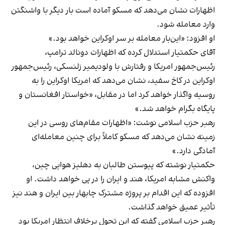
اظهارات نشان می‌دهد که مسکو آماده است بار دیگر با واشنگتن
وارد معامله شود.
او افزود: «این‌بار معامله بر سر اوکراین خواهد بود.»
آقای حکمتیار استدلال کرده که اظهارات دونالد ترامپ،
رئیس‌جمهور امریکا و رفتارش با ولودیمیر زلنسکی، رئیس‌جمهور
اوکراین در کاخ سفید، نشان می‌دهد که امریکا اوکراین را به
روسیه واگذار خواهد کرد اما در مقابل، «خواستار افغانستان و
پایگاه بگرام خواهد شد.»
رهبر حزب اسلامی نوشت: «اظهارات مقام‌های روسی در این
زمینه نشان می‌دهد که مسکو کاملاً برای چنین معامله‌ای
آمادگی دارد.»
حکمتیار نوشته که پیوستن طالبان به دهلیز هوایی چین،
واکنش مشابه امریکا، هند و ایران را در پی خواهد داشت. او
افزوده که این اقدام بر پروژه مشترک چابهار بین ایران و هند نیز
تأثیر عمیق خواهد گذاشت.
رهبر حزب اسلامی گفته که این تحول برخلاف انتظار امریکا بود