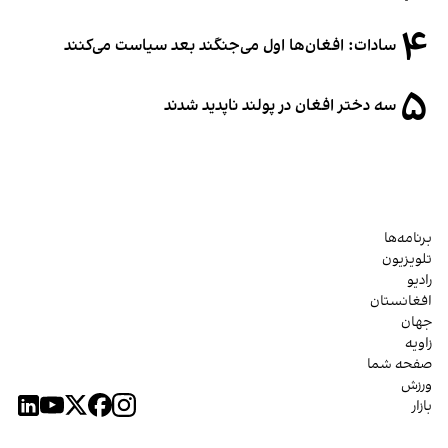
۴
سادات: افغان‌ها اول می‌جنگند بعد سیاست می‌کنند
۵
سه دختر افغان در پولند ناپدید شدند
برنامه‌ها
تلویزیون
رادیو
افغانستان
جهان
زاویه
صفحه شما
ورزش
بازار