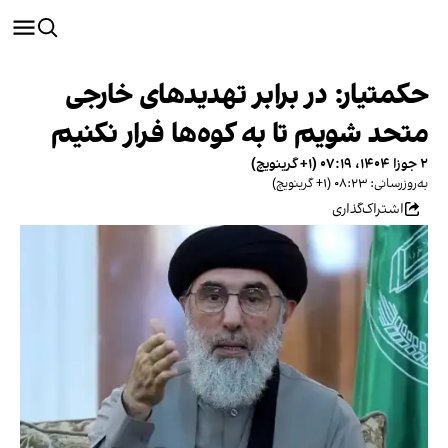
حکمتیار: در برابر تهدیدهای خارجی
متحد شویم تا به کوه‌ها فرار نکنیم
۲ جوزا ۱۴۰۴، ۰۷:۱۹ (‎+۱ گرینویچ)
به‌روزرسانی: ۰۸:۲۳ (‎+۱ گرینویچ)
اشتراک‌گذاری