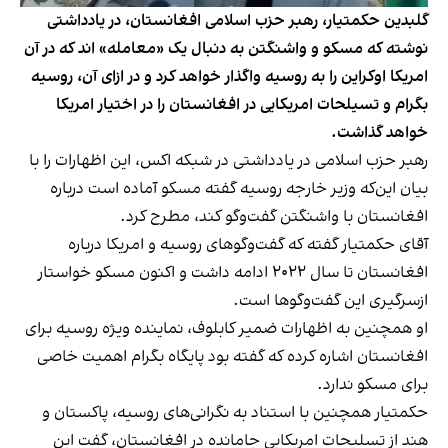
گلبدین حکمتیار، رهبر حزب اسلامی افغانستان، در یادداشتی
نوشته که مسکو و واشنگتن به دنبال یک «معامله» اند که در آن
امریکا اوکراین را به روسیه واگذار خواهد کرد و در ازای آن، روسیه
بگرام و تسیلحات امریکایی در افغانستان را در اختیار امریکا
خواهد گذاشت.
رهبر حزب اسلامی در یادداشتی در شبکه اکس، این اظهارات را با
بیان این‌که وزیر خارجه روسیه گفته مسکو آماده است درباره
افغانستان با واشنگتن گفت‌وگو کند، مطرح کرد.
آقای حکمتیار گفته که گفت‌وگوهای روسیه و امریکا درباره
افغانستان تا سال ۲۰۲۲ ادامه داشت و اکنون مسکو خواستار
ازسرگیری این گفت‌وگوها است.
او همچنین به اظهارات ضمیر کابلوف، نماینده ویژه روسیه برای
افغانستان اشاره کرده که گفته بود پایگاه بگرام اهمیت خاصی
برای مسکو ندارد.
حکمتیار همچنین با استناد به نگرانی‌های روسیه، پاکستان و
هند از تسلیحات امریکایی جامانده در افغانستان، گفت این