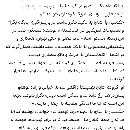
چرا که واشنگتن تصور می‌کرد طالبان از پیوستن به چنین
توافق‌هایی با رقبای امریکا خودداری خواهد کرد.
حکمتیار با اشاره به تاکید مکرر ترامپ بر بازپس‌گیری پایگاه بگرام
و تسلیحات امریکایی در افغانستان، نوشته: «ممکن است در
این زمینه مسکو، اسلام‌آباد، دهلی و حتی تهران، همکاری و
پشتیبانی همسویی با ایالات متحده داشته باشند، همان‌گونه که
در اشغال افغانستان با امریکا و ناتو همکاری کردند.»
رهبر حزب سلامی نتیجه‌گیری کرده که این تحولات نشان می‌دهد
که افغان‌ها در آستانه مرحله‌ای تازه از تحولات و آزمون‌ها قرار
گرفته‌اند.
او افزوده: «این تهدیدها واقعی‌اند، نه خیالی و زاده توهم،
پیش‌تر هم رخ داده‌اند و ممکن است دوباره تکرار شوند. مهم
این است که آیا ما آمادگی مقابله با آن‌ها را داریم.»
حکمتیار با اشاره با آنچه «درک تهدیدات» خوانده، نوشته که آیا
می‌توان همه افغان‌ها را متحد کرد تا در برابر تهدیدها موضع و
راهبرد مشترکی داشته باشند و «نه این‌که فردا و در هنگام