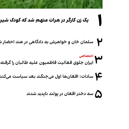
۱
یک زن کارگر در هرات متهم شد که کودک شیرخو
۲
سلمان خان و خواهرش به دادگاهی در هند احضار ش
۳
اختصاصی
ایران جلوی فعالیت فاطمیون علیه طالبان را گرفته
۴
سادات: افغان‌ها اول می‌جنگند بعد سیاست می‌کنن
۵
سه دختر افغان در پولند ناپدید شدند