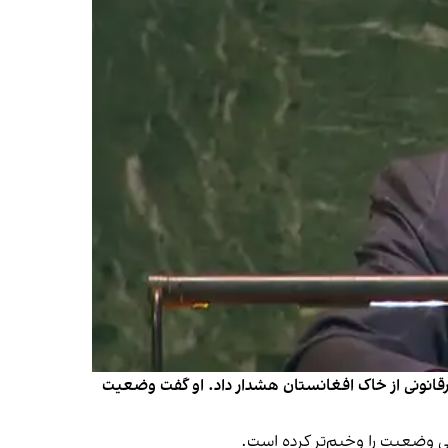
انونی از خاک افغانستان هشدار داد. او گفت وضعیت
ی وضعیت را وخیم‌تر کرده است.