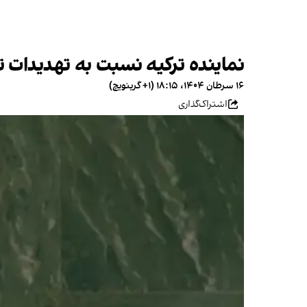
نماینده ترکیه نسبت به تهدیدات ت
۱۶ سرطان ۱۴۰۴، ۱۸:۱۵ (‎+۱ گرینویچ)
اشتراک‌گذاری