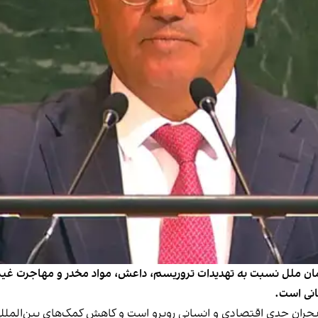
ان ملل نسبت به تهدیدات تروریسم، داعش، مواد مخدر و مهاجرت غیرق
انی است.
 بحران جدی اقتصادی و انسانی روبرو است و کاهش کمک‌های بین‌الملل