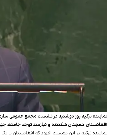
نماینده ترکیه روز دوشنبه در نشست مجمع عمومی سازم
افغانستان همچنان شکننده و نیازمند توجه جامعه جه
نماینده ترکیه در این نشست افزود که افغانستان با یک