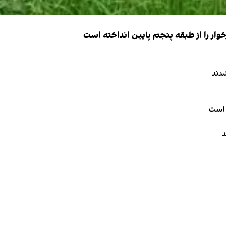
ار را از طبقه پنجم پایین انداخته است
دند
 است
د