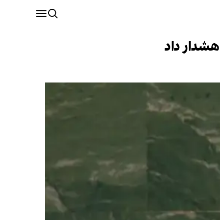
هشدار داد