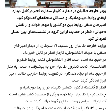
وزیر خارجه طالبان در دیدار با کاردار سفارت قطر در کابل درباره
ارتقای روابط دیپلوماتیک و مسائل منطقه‌ای گفت‌وگو کرد.
امیرخان متقی روابط بین دو کشور را مهم خواند و از نقش
«حیاتی» قطر در حمایت از این گروه در نشست‌های بین‌المللی
قدردانی کرد.
وزارت خارجه طالبان روز شنبه، ۲۱ سرطان، از دیدار امیرخان
متقی با مردف القاشوطی، کاردار قطر در کابل خبر داد.
در خبرنامه آمده است آقای القاشوطی گفته روابط قطر و
افغانستان تحت کنترول طالبان «رو به پیشرفت» است. به نقل
از خبرنامه، او برای همکاری در تقویت روابط خارجی طالبان نیز
ابراز آمادگی کرده است.
قطر از گذشته تاکنون نقشی کلیدی در روابط دوجانبه و
چندجانبه با طالبان ایفا کرده و یکی از معدود کشورهایی است
که ارتباط سیاسی رسمی با این گروه برقرار کرده است.
در سال ۲۰۱۳، با موافقت ایالات متحده امریکا و دولت وقت