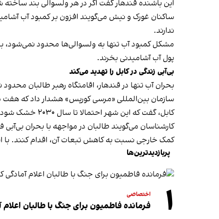
این باشنده قندهار گفت اگر در هر ولسوالی بند ساخته ش
ساکنان غورک و نیش می‌گویند افزون بر کمبود آب آشامید
ندارند.
مشکل کمبود آب تنها به ولسوالی‌ها محدود نمی‌شود، بلک
پول آب آشامیدنی بخرند.
بی‌آبی زندگی در کابل را تهدید می‌کند
بحران آب تنها در قندهار، اقامتگاه رهبر طالبان محدود
سازمان بین‌المللی «مرسی کورپس» هشدار داد که هفت میل
کابل، گفت که این شهر احتمالا تا سال ۲۰۳۰ خشک شود.
کارشناسان می‌گویند طالبان در مواجهه با بحران بی‌آب
کمک خارجی نسبت به کاهش تبعات آن، اقدام کنند. با 
پربازدیدترین‌ها
۱
اختصاصی
فرمانده فاطمیون برای جنگ با طالبان اعلام آ