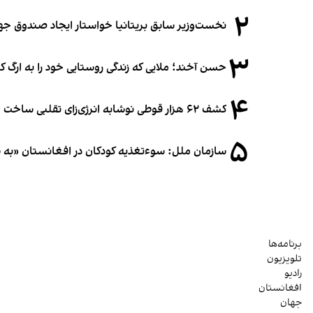
۲
نخست‌وزیر سابق بریتانیا خواستار ایجاد صندوق جه
۳
حسن آخند؛ ملایی که زندگی روستایی خود را به ارگ ک
۴
کشف ۶۲ هزار قوطی نوشابه انرژی‌زای تقلبی ساخت افغانستان در آلمان
۵
سازمان ملل: سوء‌تغذیه کودکان در افغانستان «به
برنامه‌ها
تلویزیون
رادیو
افغانستان
جهان