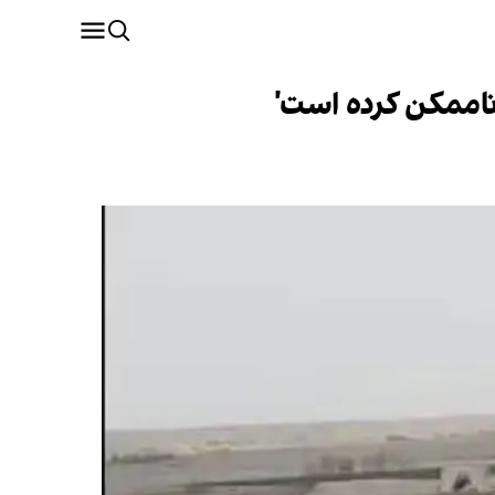
'ناممکن کرده است'