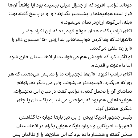
دونالد ترامپ افزود که از جنرال میلی پرسیده بود آیا واقعاً آن‌ها
قرار است هواپیماها را پشت‌سر بگذارند؟ و او در پاسخ گفته بود:
«بله، این‌گونه ارزان‌تر تمام می‌شود.»
آقای ترامپ گفت همان موقع فهمیده که این افراد چقدر
نالایق‌اند که رها کردن هواپیماهایی به ارزش ۱۵۰ میلیون دالر را
«ارزان» تلقی می‌کنند.
او تأکید کرد که خودش هم می‌خواست از افغانستان خارج شود،
اما با «عزت و قدرت».
آقای ترامپ افزود: «آن‌ها تجهیزات ما را نمایش می‌دهند، که هر
روز که می‌گذرد، فرسوده‌تر می‌شوند. ولی من دیگر نمی‌توانم
تماشای آن را تحمل کنم.» ترامپ گفت در میان این تجهیزات،
هواپیماهایی هم بود که به‌راحتی می‌شد به پاکستان یا جای
دیگری منتقل کرد.
رئیس‌جمهور امریکا پیش از این نیز بارها درباره جا گذاشتن
تجهیزات امریکایی و درباره پایگاه هوایی بگرام در افغانستان
سخن گفته و هشدار داده بود که این سلاح‌ها را از طالبان پس