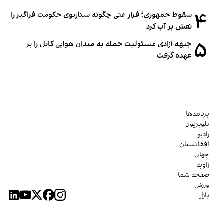
۴
سقوط جمهوری؛ فرار غنی چگونه سناریوی حکومت فراگیر را
نقش بر آب کرد
۵
جبهه آزادی مسئولیت حمله به میدان هوایی کابل را بر
عهده گرفت
برنامه‌ها
تلویزیون
رادیو
افغانستان
جهان
زاویه
صفحه شما
ورزش
بازار