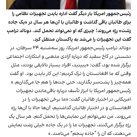
رئیس‌جمهور امریکا بار دیگر گفت اداره بایدن تجهیزات نظامی را
برای طالبان باقی گذاشت و طالبان با آن‌ها هر سال در «یک جاده
زشت» رژه می‌روند؛ چیزی که او نمی‌تواند تحمل کند. دونالد ترامپ
گفت این تجهیزات را می‌شد به پاکستان منتقل کرد.
دونالد ترامپ رئیس‌جمهور امریکا، روز سه‌شنبه ۲۴ سرطان، در
نشستی در کاخ سفید که درباره آزادی مذهبی و ابتکارات اجتماعی
برگزار شده بود، گفت: «ببینید، افراد بسیار نالایقی بودند، مثل
وقتی که ما افغانستان را ترک کردیم؛ این کار بایدن بود. او گفت
همه‌چیز را پشت‌سر بگذارید، حتی جت‌ها را هم جا می‌گذاریم.»
رئیس‌جمهور امریکا با ابراز تأسف درباره باقی‌ماندن تجهیزات
امریکایی در اختیار طالبان گفت: «ما برخی تجهیزات را در
افغانستان و در اختیار طالبان گذاشتیم، آن‌ها حالا با آن‌ها رژه
می‌روند. من نمی‌توانم این نمایش‌ها را تحمل کنم. هر سال یک
رژه برگزار می‌کنند، تجهیزات ما را در یک جاده خیلی زشت نمایش
می‌دهند، که آن را “جاده پنجم” می‌نامند.»