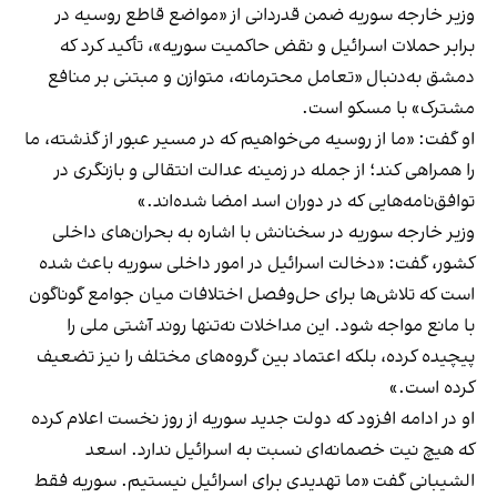
وزیر خارجه سوریه ضمن قدردانی از «مواضع قاطع روسیه در
برابر حملات اسرائیل و نقض حاکمیت سوریه»، تأکید کرد که
دمشق به‌دنبال «تعامل محترمانه، متوازن و مبتنی بر منافع
مشترک» با مسکو است.
او گفت: «ما از روسیه می‌خواهیم که در مسیر عبور از گذشته، ما
را همراهی کند؛ از جمله در زمینه عدالت انتقالی و بازنگری در
توافق‌نامه‌هایی که در دوران اسد امضا شده‌اند.»
وزیر خارجه سوریه در سخنانش با اشاره به بحران‌های داخلی
کشور، گفت: «دخالت اسرائیل در امور داخلی سوریه باعث شده
است که تلاش‌ها برای حل‌وفصل اختلافات میان جوامع گوناگون
با مانع مواجه شود. این مداخلات نه‌تنها روند آشتی ملی را
پیچیده کرده، بلکه اعتماد بین گروه‌های مختلف را نیز تضعیف
کرده است.»
او در ادامه افزود که دولت جدید سوریه از روز نخست اعلام کرده
که هیچ نیت خصمانه‌ای نسبت به اسرائیل ندارد. اسعد
الشیبانی گفت «ما تهدیدی برای اسرائیل نیستیم. سوریه فقط