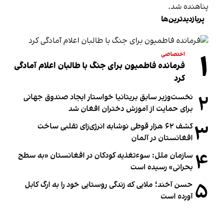
پناهنده شد.
پربازدیدترین‌ها
۱
اختصاصی
فرمانده فاطمیون برای جنگ با طالبان اعلام آمادگی
کرد
۲
نخست‌وزیر سابق بریتانیا خواستار ایجاد صندوق جهانی
برای حمایت از آموزش دختران افغان شد
۳
کشف ۶۲ هزار قوطی نوشابه انرژی‌زای تقلبی ساخت
افغانستان در آلمان
۴
سازمان ملل: سوء‌تغذیه کودکان در افغانستان «به سطح
بحرانی» رسیده است
۵
حسن آخند؛ ملایی که زندگی روستایی خود را به ارگ کابل
آورده است