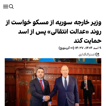
وزیر خارجه سوریه از مسکو خواست از
روند «عدالت انتقالی» پس از اسد
حمایت کند
۹ اسد ۱۴۰۴، ۱۴:۲۷ (‎+۱ گرینویچ)
اشتراک‌گذاری