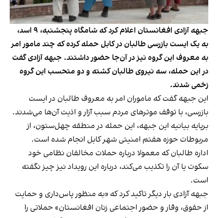
جبهه آزادی افغانستان اعلام کرد که شامگاه پنجشنبه، ۹ اسد،
به یک ایست بازرسی طالبان در کابل حمله کرده که چند مامور امر
به معروف این گروه نیز در آن‌جا حضور داشتند. جبهه آزادی گفت
در این حمله، سه نیروی طالبان کشته و دو متحسب این گروه
زخمی شدند.
این جبهه گفت که ماموران امر به معروف طالبان در ایست
بازرسی، با توقف موترهای مردم سبب آزار و اذیت آن‌ها می‌شدند.
برپایه بیانیه این جبهه، این حمله در منطقه چهل‌ستون، از
مربوطات حوزه هفتم امنیتی شهر کابل انجام شده است.
اداره طالبان که معمولا درباره حملات مخالفان نظامی خود
سکوت یا آن را تکذیب می‌کند، درباره این رویداد نیز چیز نگفته
است.
جبهه آزادی بار دیگر تاکید کرد که «به منظور پاس‌داری و حمایت
از حقوق، وقار و حضور اجتماعی زنان افغانستان» حملاتی را