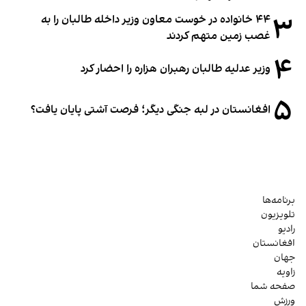
۳
۴۴ خانواده در خوست معاون وزیر داخله طالبان را به
غصب زمین متهم کردند
۴
وزیر عدلیه طالبان رهبران هزاره را احضار کرد
۵
افغانستان در لبه جنگی دیگر؛ فرصت آشتی پایان یافت؟
برنامه‌ها
تلویزیون
رادیو
افغانستان
جهان
زاویه
صفحه شما
ورزش