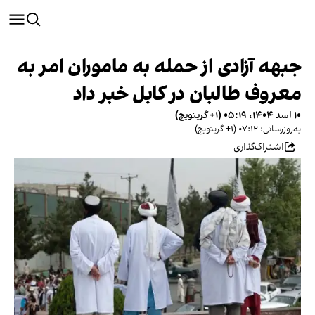
جبهه آزادی از حمله به ماموران امر به
معروف طالبان در کابل خبر داد
۱۰ اسد ۱۴۰۴، ۰۵:۱۹ (‎+۱ گرینویچ)
به‌روزرسانی: ۰۷:۱۲ (‎+۱ گرینویچ)
اشتراک‌گذاری