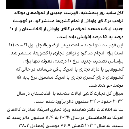
کاخ سفید روز پنجشنبه، فهرست جدیدی از تعرفه‌های دونالد
ترامپ بر کالای وارداتی از تمام کشورها منتشر کرد. در فهرست
جدید، ایالات متحده تعرفه‌ بر کالای وارداتی از افغانستان را از ۱۰
درصد به ۱۵ درصد افزایش داده است.
این فهرست تنها چند ساعت پیش از ضرب‌الاجل اول آگست (۱۰
اسد) برای انجام مذاکره و توافق تجاری با کشورها، منتشر شد.
براساس تصمیم جدید، نرخ ۱۰ درصدی تعرفه تنها برای
کشورهایی با مازاد تجاری با امریکا باقی می‌ماند، در حالی که
کشورهای دارای کسری تجاری با امریکا مشمول نرخ پایه ۱۵
درصد خواهند شد.
میزان کل تجارت کالایی ایالات متحده با افغانستان در سال
۲۰۲۴ حدود ۳۴.۰ میلیون دالر برآورد شده است.
بنا به اطلاعات دفتر نماینده ویژه تجاری امریکا، صادرات کالاهای
امریکا به افغانستان در سال ۲۰۲۴ به ۱۱.۴ میلیون دالر رسید که
نسبت به سال ۲۰۲۳ کاهش ۷۶.۹ درصدی (معادل ۳۸.۲