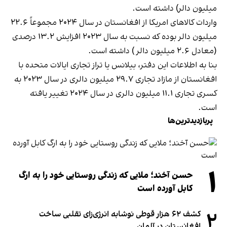
میلیون دالر) داشته است.
واردات کالاهای امریکا از افغانستان در سال ۲۰۲۴ مجموعاً ۲۲.۶
میلیون دالر بوده که نسبت به سال ۲۰۲۳ افزایش ۱۳.۲ درصدی
(معادل ۲.۶ میلیون دالر ) داشته است.
بنا به اطلاعات این دفتر، بیلانس یا تراز تجاری ایالات متحده با
افغانستان از مازاد تجاری ۲۹.۷ میلیون دالری در سال ۲۰۲۳ به
کسری تجاری ۱۱.۱ میلیون دالری در سال ۲۰۲۴ تغییر یافته
است.
پربازدیدترین‌ها
۱
حسن آخند؛ ملایی که زندگی روستایی خود را به ارگ
کابل آورده است
۲
کشف ۶۲ هزار قوطی نوشابه انرژی‌زای تقلبی ساخت
افغانستان در آلمان