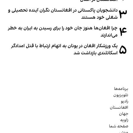
۳
دانشجویان پاکستانی در افغانستان نگران آینده تحصیلی و
شغلی خود هستند
۴
چرا افغان‌ها هنوز جان خود را برای رسیدن به ایران به خطر
می‌اندازند
۵
یک ورزشکار افغان در یونان به اتهام ارتباط با قتل امدادگر
اسکاتلندی بازداشت شد
برنامه‌ها
تلویزیون
رادیو
افغانستان
جهان
زاویه
صفحه شما
ورزش