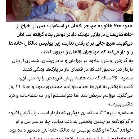
حدود ۲۰۰ خانواده مهاجر افغان در اسلام‌آباد پس از اخراج از
خانه‌های‌شان در پارکی نزدیک دفاتر دولتی پناه گرفته‌اند. آنان
می‌گویند هیچ جایی برای رفتن ندارند، زیرا پولیس مالکان خانه‌ها
را وادار می‌کند که مهاجران افغان را بیرون کنند.
به گزارش رویترز، علاوه بر نوزادان و مادران‌شان، شماری از زنان
باردار نیز مجبور اند که در فضای باز در پارک‌ها زندگی کنند.
سمیه، ۲۶ ساله که سه هفته پیش فرزندش را به دنیا آورد،
گفت: «وقتی به این‌جا آمدم، نوزادم هفت روزه بود و حالا ۲۲ روز
می‌گذرد. نوزادم مریض شد اما نتوانستم او را به شفاخانه و نزد
داکتر ببرم.»
«ساهره بابر» ۲۳ ساله، زن دیگری که باردار است، با نگرانی افزود:
«اگر کودکم در چنین وضعی به دنیا بیاید، چه بر سر من و او
خواهد آمد؟» او گفت پولیس به مالک خانه‌اش دستور داده بود
که خانواده‌اش را تنها به دلیل افغان بودن بیرون کند.