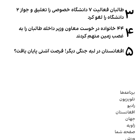
۳
طالبان فعالیت ۷ دانشگاه خصوصی را تعلیق و جواز ۲
دانشگاه را لغو کرد
۴
۴۴ خانواده در خوست معاون وزیر داخله طالبان را به
غصب زمین متهم کردند
۵
افغانستان در لبه جنگی دیگر؛ فرصت آشتی پایان یافت؟
برنامه‌ها
تلویزیون
رادیو
افغانستان
جهان
زاویه
صفحه شما
ورزش