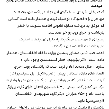
مهاجرانی که زندگی در پارک پاکستان را بر بازگشت به حاکمیت طالبان ترجیح
می‌دهند
قیصرخان افریدی، سخنگوی این نهاد در پاکستان، وضعیت
مهاجران را «خطرناک» توصیف کرده و هشدار داده است کسانی
که موفق به دریافت مدارک قانونی اقامت نشوند، با خطر
بازداشت و اخراج روبه‌رو خواهند شد.
بسیاری از مهاجران می‌گویند به دلیل تهدیدهای امنیتی
نمی‌توانند به افغانستان بازگردند.
احمد ضیا فایز، مشاور پیشین وزارت داخله افغانستان، هشدار
داده است: «اگر برگردیم، خطر کشته‌شدن وجود دارد.»
سازمان ملل متحد اعلام کرده است که پاکستان روند اخراج
افغان‌های دارای اسناد را پیش از ضرب‌الاجل اول سپتمبر آغاز
کرده است؛ اقدامی که می‌تواند بیش از یک میلیون نفر را وادار به
ترک این کشور کند. بیش از ۱.۳ میلیون افغان دارای کارت پی‌او‌آر
یا ثبت نام و ۷۵۰ هزار تن دیگر کارت شهروندی افغانستان
(ای‌سی‌سی) دارند.
پاکستان از نزدیک به دو ماه به این‌سو مرحله دوم اخراج اجباری