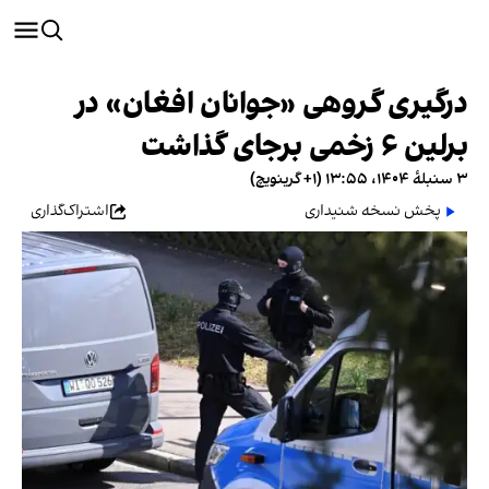
درگیری گروهی «جوانان افغان» در
برلین ۶ زخمی برجای گذاشت
۳ سنبلهٔ ۱۴۰۴، ۱۳:۵۵ (‎+۱ گرینویچ)
پخش نسخه شنیداری
اشتراک‌گذاری