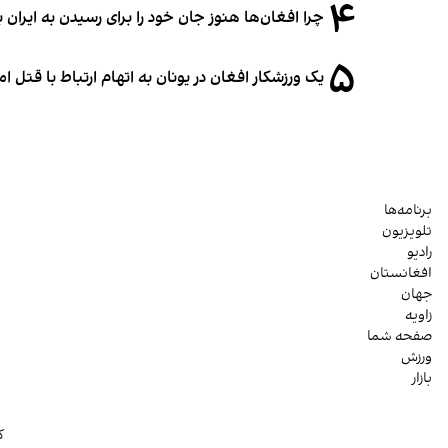
۴
چرا افغان‌ها هنوز جان خود را برای رسیدن به ایران ب
۵
یک ورزشکار افغان در یونان به اتهام ارتباط با قتل 
برنامه‌ها
تلویزیون
رادیو
افغانستان
جهان
زاویه
صفحه شما
ورزش
بازار
ک