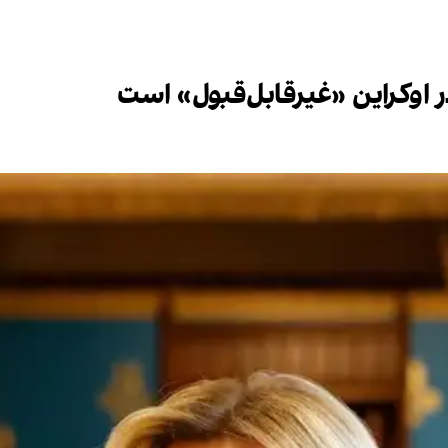
 اوکراین «غیرقابل‌قبول» است