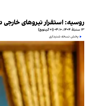
روسیه: استقرار نیروهای خارجی در
۱۳ سنبلهٔ ۱۴۰۴، ۰۴:۱۰ (‎+۱ گرینویچ)
پخش نسخه شنیداری