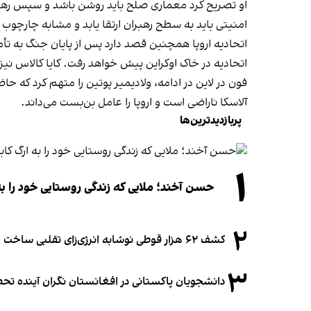
او تصریح کرد معماری صلح باید روشن باشد و سپس رهبران 
امنیتی باید به سطح رهبران ارتقا یابد و مشابه چارچوب ن
اتحادیه اروپا همچنین قصد دارد پس از پایان جنگ به تأم
اتحادیه در خاک اوکراین پیش خواهد رفت. کایا کالاس نیز 
فون در لاین در ادامه، ولادیمیر پوتین را متهم کرد که 
آلاسکا ناراضی است و اروپا را عامل بن‌بست می‌داند.
پربازدیدترین‌ها
۱
حسن آخند؛ ملایی که زندگی روستایی خود را به
۲
کشف ۶۲ هزار قوطی نوشابه انرژی‌زای تقلبی ساخت افغانستان در آلمان
۳
دانشجویان پاکستانی در افغانستان نگران آینده 