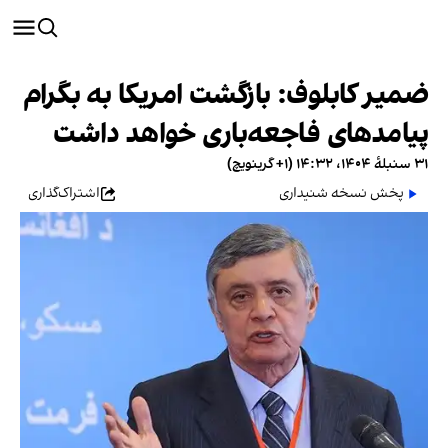
ضمیر کابلوف: بازگشت امریکا به بگرام
پیامدهای فاجعه‌باری خواهد داشت
۳۱ سنبلهٔ ۱۴۰۴، ۱۴:۳۲ (‎+۱ گرینویچ)
پخش نسخه شنیداری
اشتراک‌گذاری