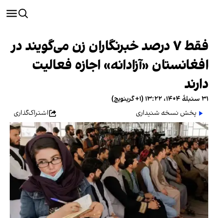
فقط ۷ درصد خبرنگاران زن می‌گویند در
افغانستان «آزادانه» اجازه فعالیت
دارند
۳۱ سنبلهٔ ۱۴۰۴، ۱۳:۲۲ (‎+۱ گرینویچ)
پخش نسخه شنیداری
اشتراک‌گذاری