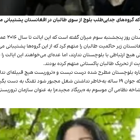
که گروه‌های جدایی‌طلب بلوچ از سوی طالبان در افغانستان پشتیبانی م
نستان زیر حاکمیت طالبان را متهم کرد که از این گروه‌ها پشتیبانی م
هیچ ارتباطی با بلوچستان ندارند، اما عده‌ای می‌خواهند این ایالت را ت
یت از تحریک طالبان پاکستانی متهم کرده بودند.
رباره بلوچستان مطرح شده درست نیست و «تروریست هیچ قبیله‌ای ندار
 به دست بگیرد.»
شاخه نظامی آن موسوم به «بریگاد مجید»را به عنوان سازمان تروریستی