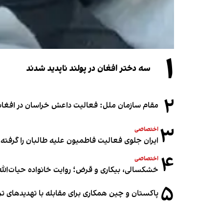
۱
سه دختر افغان در پولند ناپدید شدند
۲
مقام سازمان ملل: فعالیت داعش خراسان در افغانس
۳
اختصاصی
ایران جلوی فعالیت فاطمیون علیه طالبان را گرفته
۴
اختصاصی
خشکسالی، بیکاری و قرض؛ روایت خانواده حیات‌الله 
۵
پاکستان و چین همکاری برای مقابله با تهدیدهای ت