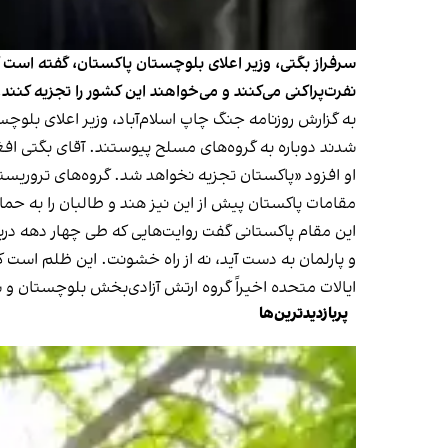
سرفراز بگتی، وزیر اعلای بلوچستان پاکستان، گفته است 
نفرت‌پراکنی می‌کنند و می‌خواهند این کشور را تجزیه کنند.
شدند دوباره به گروه‌های مسلح پیوستند. آقای بگتی افغا
او افزود «پاکستان تجزیه نخواهد شد. گروه‌های تروریستی 
مقامات پاکستان پیش از این نیز هند و طالبان را به حما
این مقام پاکستانی گفت روایت‌هایی که طی چهار دهه د
و پارلمان به دست آید، نه از راه خشونت. این ظلم است که جوان ۱۹ ساله به‌خاطر نداشتن شغل مجبور شود تفنگ
ایالات متحده اخیراً گروه ارتش آزادی‌بخش بلوچستان و 
پربازدیدترین‌ها