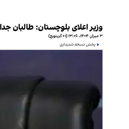
وزیر اعلای بلوچستان: طالبان جدای
۳ میزان ۱۴۰۴، ۱۳:۰۶ (‎+۱ گرینویچ)
پخش نسخه شنیداری