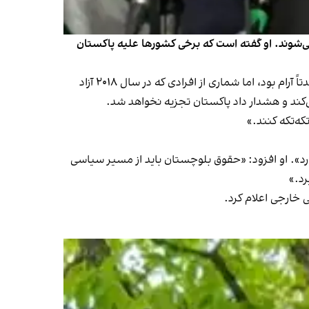
ی‌شوند. او گفته است که برخی کشورها علیه پاکستان
به گزارش روزنامه جنگ چاپ اسلام‌آباد، وزیر اعلای بلوچستان روز پنجشنبه سوم میزان گفته است که این ایالت تا سال ۲۰۱۶ عمدتاً آرام بود، اما شماری از افرادی که در سال ۲۰۱۸ آزاد
ی‌کند و هشدار داد پاکستان تجزیه نخواهد شد.
که‌تکه کنند.»
د». او افزود: «حقوق بلوچستان باید از مسیر سیاسی
 خارجی اعلام کرد.