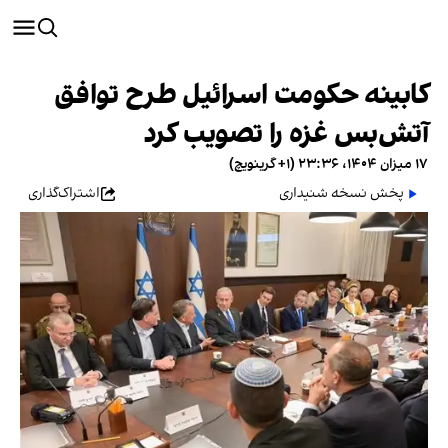
کابینه حکومت اسرائیل طرح توافق
آتش‌بس غزه را تصویب کرد
۱۷ میزان ۱۴۰۴، ۲۳:۳۶ (‎+۱ گرینویچ)
پخش نسخه شنیداری
اشتراک‌گذاری