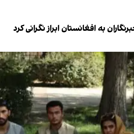
رنگاران به افغانستان ابراز نگرانی کرد