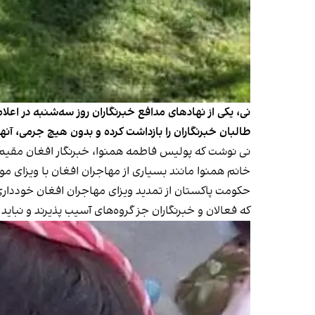
نی، یکی از نهادهای مدافع خبرنگاران روز سه‌شنبه در اعلا
طالبان خبرنگاران را بازداشت کرده و بدون هیچ جرمی، آنها را
نی نوشت که پولیس فاطمه همنوا، خبرنگار افغان مقیم پا
خانم همنوا مانند بسیاری از مهاجران افغان با ویزای م
حکومت پاکستان از تمدید ویزای مهاجران افغان خودداری ک
که فعالان و خبرنگاران جز گروه‌های آسیب پذیرند و نباید