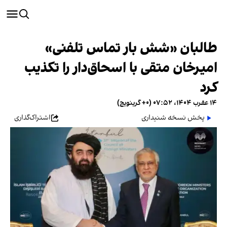
طالبان «شش بار تماس تلفنی»
امیرخان متقی با اسحاق‌دار را تکذیب
کرد
۱۴ عقرب ۱۴۰۴، ۰۷:۵۲ (‎+۰ گرینویچ)
پخش نسخه شنیداری
اشتراک‌گذاری