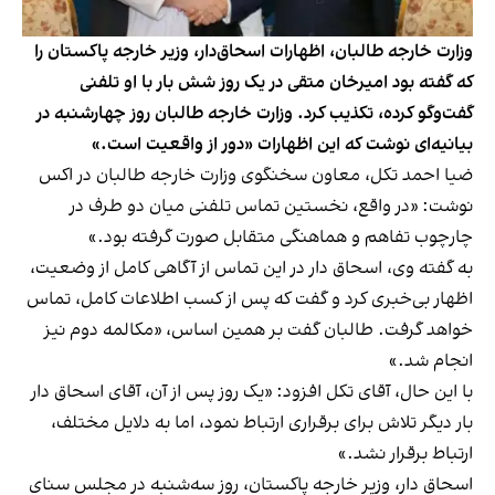
وزارت خارجه طالبان، اظهارات اسحاق‌‌دار، وزیر خارجه پاکستان را
که گفته بود امیرخان متقی در یک روز شش بار با او تلفنی
گفت‌وگو کرده، تکذیب کرد. وزارت خارجه طالبان روز چهارشنبه در
بیانیه‌ای نوشت که این اظهارات «دور از واقعیت است.»
ضیا احمد تکل، معاون سخنگوی وزارت خارجه طالبان در اکس
نوشت: «در واقع، نخستین تماس تلفنی میان دو طرف در
چارچوب تفاهم و هماهنگی متقابل صورت گرفته بود.»
به گفته وی، اسحاق دار در این تماس از آگاهی کامل از وضعیت،
اظهار بی‌خبری کرد و گفت که پس از کسب اطلاعات کامل، تماس
خواهد گرفت. طالبان گفت بر همین اساس، «مکالمه دوم نیز
انجام شد.»
با این حال، آقای تکل افزود: «یک روز پس از آن، آقای اسحاق دار
بار دیگر تلاش برای برقراری ارتباط نمود، اما به دلایل مختلف،
ارتباط برقرار نشد.»
اسحاق دار، وزیر خارجه پاکستان، روز سه‌شنبه در مجلس سنای