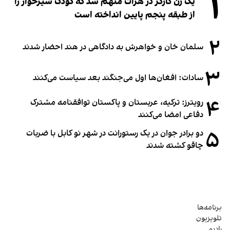
۱
یک زن کارگر در هرات متهم شد که کودک شیرخوار را
از طبقه پنجم پایین انداخته است
۲
سلمان خان و خواهرش به دادگاهی در هند احضار شدند
۳
سادات: افغان‌ها اول می‌جنگند بعد سیاست می‌کنند
۴
رویترز: ترکیه، عربستان و پاکستان توافقنامه مشترک
دفاعی امضا می‌کنند
۵
دو برادر جوان در یک رستورانت در شهر نو کابل با ضربات
چاقو کشته شدند
برنامه‌ها
تلویزیون
رادیو