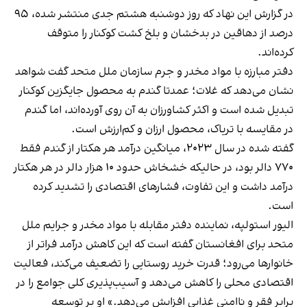
در گزارش این نهاد که روز دوشنبه هشتم جدی منتشر شده، ۹۵
درصد از دهاقین در بدخشان و بلخ کشت کوکنار را متوقف
کرده‌اند.
دفتر مبارزه با مواد مخدر و جرم سازمان ملل متحد گفت شواهد
نشان می‌دهد که غلات؛ عمدتا گندم به محصول جایگزین کوکنار
تبدیل شده‌ است و اکثر کشاورزان به آن روی آورده‌اند، اما گندم
در مقایسه با تریاک، محصول ارزان و کم‌ارزش است.
گفته شده در سال ۲۰۲۳، میانگین درآمد هر هکتار از گندم فقط
۷۷۰ دالر بود، در حالیکه خشخاش حدود ۱۰ هزار دالر در هر هکتار
درآمد داشت و این تفاوت، فشارهای اقتصادی را تشدید کرده
است.
الیور استولپه، نماینده دفتر مقابله با مواد مخدر و جرایم ملل
متحد برای افغانستان گفته است که این کاهش درآمد فراتر از
خانوارها می‌رود؛ قدرت خرید روستایی را تضعیف می‌کند، فعالیت
اقتصادی محلی را کاهش می‌دهد و آسیب‌پذیری کلی جوامع را در
برابر فقر و ناامنی غذایی افزایش می‌دهد.» او بر توسعه