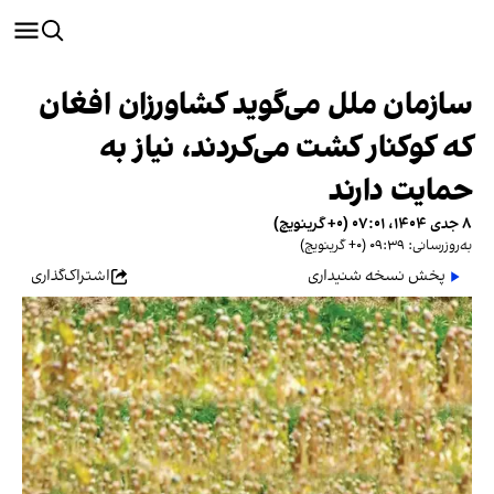
سازمان ملل می‌گوید کشاورزان افغان
که کوکنار کشت می‌کردند، نیاز به
حمایت دارند
۸ جدی ۱۴۰۴، ۰۷:۰۱ (‎+۰ گرینویچ)
به‌روزرسانی: ۰۹:۳۹ (‎+۰ گرینویچ)
پخش نسخه شنیداری
اشتراک‌گذاری