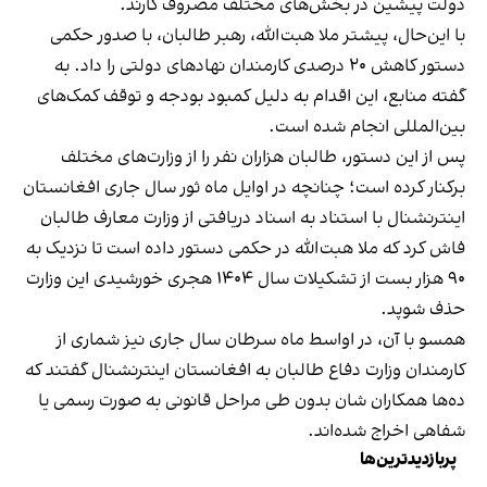
دولت پیشین در بخش‌های مختلف مصروف کارند.
با این‌حال، پیشتر ملا هبت‌الله، رهبر طالبان، با صدور حکمی
دستور کاهش ۲۰ درصدی کارمندان نهادهای دولتی را داد. به
گفته منابع، این اقدام به دلیل کمبود بودجه و توقف کمک‌های
بین‌المللی انجام شده است.
پس از این دستور، طالبان هزاران نفر را از وزارت‌های مختلف
برکنار کرده است؛ چنانچه در اوایل ماه ثور سال جاری افغانستان
اینترنشنال با استناد به اسناد دریافتی از وزارت معارف طالبان
فاش کرد که ملا هبت‌الله در حکمی دستور داده است تا نزدیک به
۹۰ هزار بست از تشکیلات سال ۱۴۰۴ هجری خورشیدی این وزارت
حذف شوپد.
همسو با آن، در اواسط ماه سرطان سال جاری نیز شماری از
کارمندان وزارت دفاع طالبان به افغانستان اینترنشنال گفتند که
ده‌ها همکاران شان بدون طی مراحل قانونی به صورت رسمی یا
شفاهی اخراج شده‌اند.
پربازدیدترین‌ها