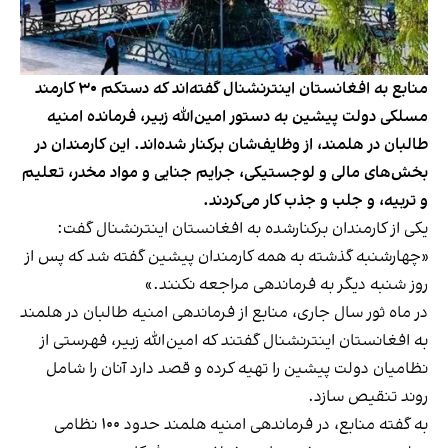
منابع به افغانستان اینترنشنال گفته‌اند که دستکم ۳۰ کارمند
مسلکی دولت پیشین به دستور امین‌الله زبیر، فرمانده امنیه
طالبان در هلمند، از وظایف‌شان برکنار شده‌اند. این کارمندان در
بخش‌های مالی و لوجستیکی، جرایم جنایی و مواد مخدر، تعلیم
و تربیه، و جلب و جذب کار می‌کردند.
یکی از کارمندان برکنارشده به افغانستان اینترنشنال گفت:
«چهارشنبه گذشته به همه کارمندان پیشین گفته شد که پس از
روز شنبه دیگر به فرماندهی مراجعه نکنند.»
در ماه ثور سال جاری، منابع از فرماندهی امنیه طالبان در هلمند
به افغانستان اینترنشنال گفتند که امین‌الله زبیر، فهرستی از
نظامیان دولت پیشین را تهیه کرده و قصد دارد آنان را شامل
روند تنقیص سازد.
به گفته منابع، در فرماندهی امنیه هلمند حدود ۱۰۰ نظامی