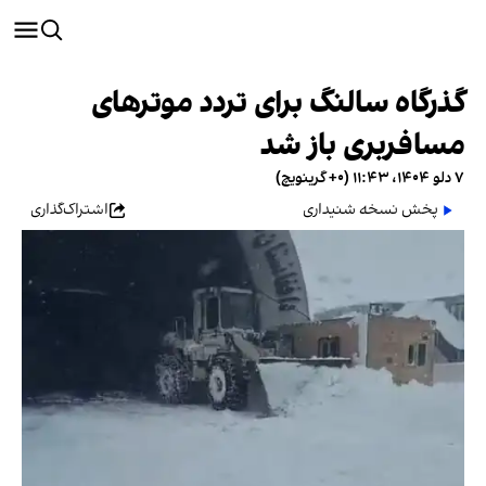
گذرگاه سالنگ برای تردد موترهای
مسافربری باز شد
۷ دلو ۱۴۰۴، ۱۱:۴۳ (‎+۰ گرینویچ)
پخش نسخه شنیداری
اشتراک‌گذاری