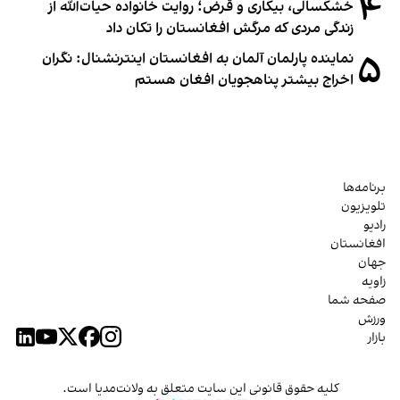
۴
خشکسالی، بیکاری و قرض؛ روایت خانواده حیات‌الله از
زندگی مردی که مرگش افغانستان را تکان داد
۵
نماینده پارلمان آلمان به افغانستان اینترنشنال: نگران
اخراج بیشتر پناهجویان افغان هستم
برنامه‌ها
تلویزیون
رادیو
افغانستان
جهان
زاویه
صفحه شما
ورزش
بازار
کلیه حقوق قانونی این سایت متعلق به ولانت‌مدیا است.