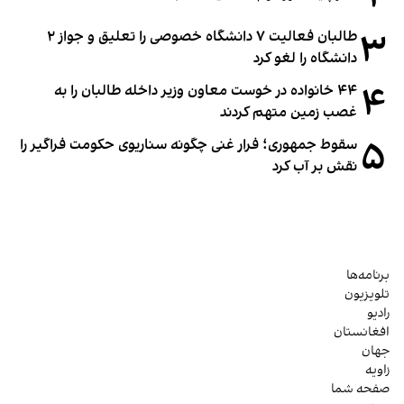
۳
طالبان فعالیت ۷ دانشگاه خصوصی را تعلیق و جواز ۲
دانشگاه را لغو کرد
۴
۴۴ خانواده در خوست معاون وزیر داخله طالبان را به
غصب زمین متهم کردند
۵
سقوط جمهوری؛ فرار غنی چگونه سناریوی حکومت فراگیر را
نقش بر آب کرد
برنامه‌ها
تلویزیون
رادیو
افغانستان
جهان
زاویه
صفحه شما