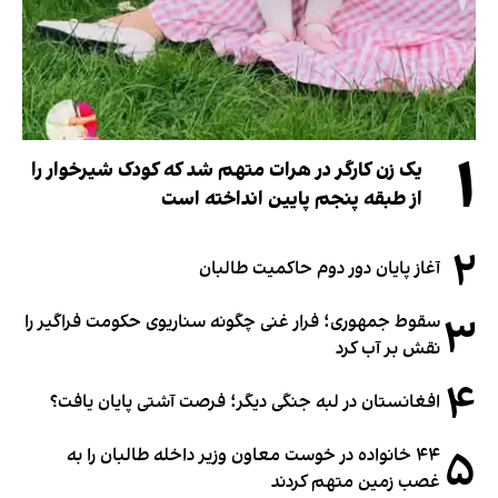
۱
یک زن کارگر در هرات متهم شد که کودک شیرخوار را
از طبقه پنجم پایین انداخته است
۲
آغاز پایان دور دوم حاکمیت طالبان
۳
سقوط جمهوری؛ فرار غنی چگونه سناریوی حکومت فراگیر را
نقش بر آب کرد
۴
افغانستان در لبه جنگی دیگر؛ فرصت آشتی پایان یافت؟
۵
۴۴ خانواده در خوست معاون وزیر داخله طالبان را به
غصب زمین متهم کردند