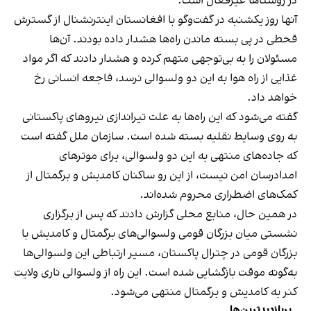
در روستاها غیرفعال است.
آنها روز یکشنبه در گفت‌وگو با افغانستان اینترنشنال از گسترش
قحطی در پی بسته ماندن راه‌ها هشدار داده بودند. آن‌ها
مسئولان را به بی‌توجهی متهم کرده و هشدار دادند که اگر مواد
غذایی از راه هوا به این دو ولسوالی نرسد، فاجعه انسانی رخ
خواهد داد.
گفته می‌شود که این راه‌ها به علت تیراندازی نیروهای پاکستانی
به روی وسایط نقلیه بسته شده است. سازمان ملل گفته است
که جاده‌های منتهی به این دو ولسوالی، برای موترهای
امدادرسان امن نیست، از این رو ساکنان کامدیش و برگمتال از
کمک‌های اضطراری محروم شده‌اند.
در همین حال، منابع محلی گزارش دادند که پس از برگزاری
نشستی میان بزرگان قومی ولسوالی‌های برگمتال و کامدیش با
بزرگان قومی در چترال پاکستان، مسیر ارتباطی این ولسوالی‌ها
به‌گونه موقت بازگشایی شده است. این راه از ولسوالی ناری ولایت
کنر به کامدیش و برگمتال منتهی می‌شود.
پربازدیدترین‌ها