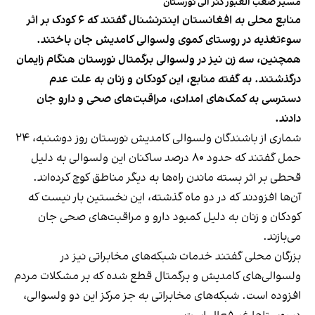
مسیر صعب العبور کنر الی نورستان
منابع محلی به افغانستان اینترنشنال گفتند که ۶ کودک بر اثر
سوءتغذیه در روستای کموی ولسوالی کامدیش جان باختند.
همچنین، سه زن نیز در ولسوالی برگمتال نورستان هنگام زایمان
درگذشتند. به گفته منابع، این کودکان و زنان به علت عدم
دسترسی به کمک‌های امدادی، مراقبت‌های صحی و دارو جان
دادند.
شماری از باشندگان ولسوالی کامدیش نورستان روز دوشنبه، ۲۴
حمل گفتند که حدود ۸۰ درصد ساکنان این ولسوالی به دلیل
قحطی بر اثر بسته ماندن راه‌ها به دیگر مناطق کوچ کرده‌اند.
آن‌ها افزودند که در دو ماه گذشته، این نخستین بار نیست که
کودکان و زنان به دلیل کمبود دارو و مراقبت‌های صحی جان
می‌بازند.
بزرگان محلی گفتند خدمات شبکه‌های مخابراتی نیز در
ولسوالی‌های کامدیش و برگمتال قطع شده که بر مشکلات مردم
افزوده است. شبکه‌های مخابراتی به جز مرکز این دو ولسوالی،