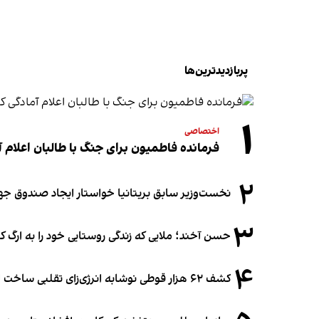
پربازدیدترین‌ها
۱
اختصاصی
فرمانده فاطمیون برای جنگ با طالبان اعلام آ
۲
نخست‌وزیر سابق بریتانیا خواستار ایجاد صندوق جه
۳
حسن آخند؛ ملایی که زندگی روستایی خود را به ارگ ک
۴
کشف ۶۲ هزار قوطی نوشابه انرژی‌زای تقلبی ساخت افغانستان در آلمان