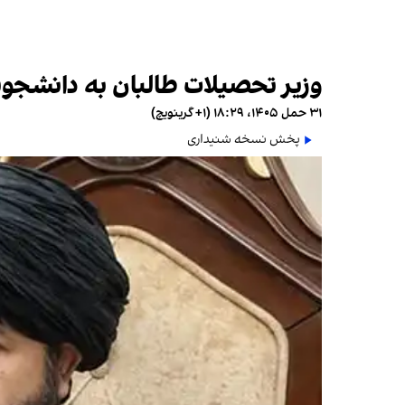
وزیر تحصیلات طالبان به دانشجوی
۳۱ حمل ۱۴۰۵، ۱۸:۲۹ (‎+۱ گرینویچ)
پخش نسخه شنیداری