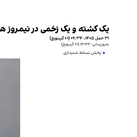
یک کشته و یک زخمی در نیمروز همز
۳۱ حمل ۱۴۰۵، ۰۹:۳۴ (‎+۱ گرینویچ)
به‌روزرسانی: ۱۳:۳۲ (‎+۱ گرینویچ)
پخش نسخه شنیداری