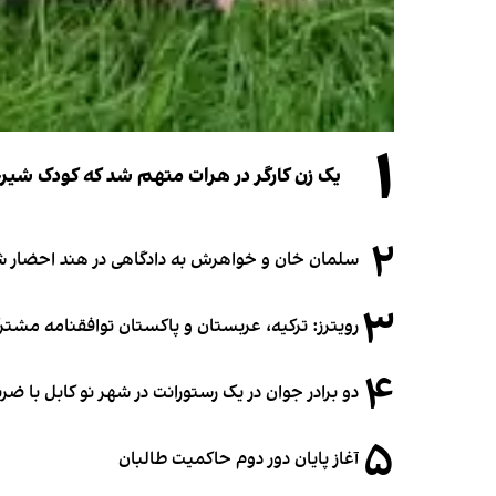
۱
یک زن کارگر در هرات متهم شد که کودک شیرخو
۲
سلمان خان و خواهرش به دادگاهی در هند احضار ش
۳
رویترز: ترکیه، عربستان و پاکستان توافقنامه مشتر
۴
دو برادر جوان در یک رستورانت در شهر نو کابل با ض
۵
آغاز پایان دور دوم حاکمیت طالبان