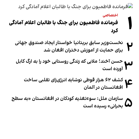
۱
اختصاصی
فرمانده فاطمیون برای جنگ با طالبان اعلام آمادگی
کرد
۲
نخست‌وزیر سابق بریتانیا خواستار ایجاد صندوق جهانی
برای حمایت از آموزش دختران افغان شد
۳
حسن آخند؛ ملایی که زندگی روستایی خود را به ارگ کابل
آورده است
۴
کشف ۶۲ هزار قوطی نوشابه انرژی‌زای تقلبی ساخت
افغانستان در آلمان
۵
سازمان ملل: سوء‌تغذیه کودکان در افغانستان «به سطح
بحرانی» رسیده است