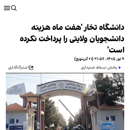
دانشگاه تخار 'هفت ماه هزینه
دانشجویان ولایتی را پرداخت نکرده
است'
۹ ثور ۱۴۰۵، ۲۱:۵۶ (‎+۱ گرینویچ)
پخش نسخه شنیداری
اشتراک‌گذاری