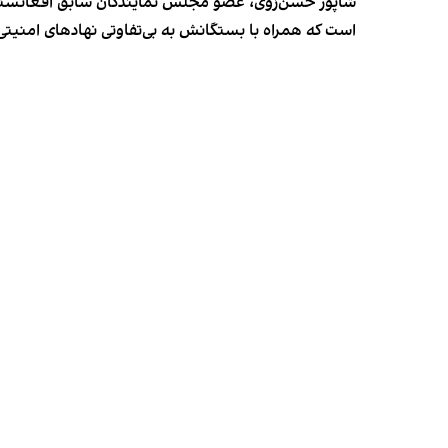
شاپور حسن‌زوی، عضو مجلس نمایندگان سابق افغانستان، در
است که همراه با بستگانش به بی‌تفاوتی نهادهای امنیتی 