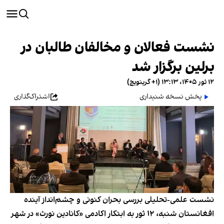
نشست فعالان و مخالفان طالبان در
برلین برگزار شد
۱۲ ثور ۱۴۰۵، ۱۳:۱۳ (‎+۱ گرینویچ)
پخش نسخه شنیداری
اشتراک‌گذاری
نشست علمی-تحلیلی بررسی بحران کنونی و چشم‌انداز آینده
افغانستان شنبه، ۱۲ ثور به ابتکار اکادمی «کانادین نورث» در شهر