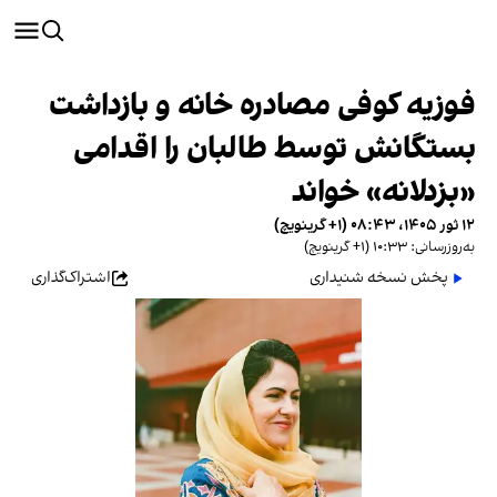
فوزیه کوفی مصادره خانه و بازداشت
بستگانش توسط طالبان را اقدامی
«بزدلانه» خواند
۱۲ ثور ۱۴۰۵، ۰۸:۴۳ (‎+۱ گرینویچ)
به‌روزرسانی: ۱۰:۳۳ (‎+۱ گرینویچ)
پخش نسخه شنیداری
اشتراک‌گذاری