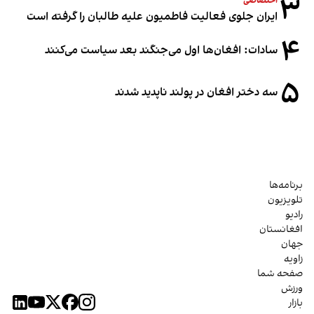
۳
اختصاصی
ایران جلوی فعالیت فاطمیون علیه طالبان را گرفته است
۴
سادات: افغان‌ها اول می‌جنگند بعد سیاست می‌کنند
۵
سه دختر افغان در پولند ناپدید شدند
برنامه‌ها
تلویزیون
رادیو
افغانستان
جهان
زاویه
صفحه شما
ورزش
بازار