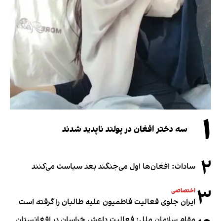
۱
سه دختر افغان در پولند ناپدید شدند
۲
سادات: افغان‌ها اول می‌جنگند بعد سیاست می‌کنند
۳
اختصاصی
ایران جلوی فعالیت فاطمیون علیه طالبان را گرفته است
مقام سازمان ملل: فعالیت داعش خراسان در افغانستان