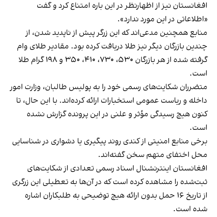
افغانستان نیز از اظهارنظر در این باره امتناع کرد و گفت
«اطلاعاتی در این مورد ندارد».
منابع همچنین مدعی‌اند که این زرگر پیش از ناپدید شدن، از
چندین بازرگان دیگر نیز طلا دریافت کرده بود. مقادیر طلای وام
گرفته شده از هر بازرگان ۵۳۰، ۷۳۰، ۴۱۰، ۳۵۰ و ۱۹۸ گرام طلا
است.
متضرران شکایت‌های رسمی خود را به پولیس طالبان، وزارت امور
داخله و ریاست عمومی استخبارات ارائه کرده‌اند. با این حال، تا
کنون هیچ رسیدگی مؤثر و علنی در این پرونده گزارش نشده
است.
برخی منابع امنیتی از کندی روند پیگیری یا دشواری در شناسایی
محل اختفای متهم سخن گفته‌اند.
افغانستان اینترنشنال اسناد رسمی تعدادی از شکایت‌های
ثبت‌شده را مشاهده کرده است که در آن‌ها به تعطیلی این زرگری
از تاریخ ۱۶ حمل بدون ارائه هیچ توضیحی به طلبکاران اشاره
شده است.