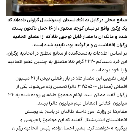
منابع محلی در کابل به افغانستان اینترنشنال گزارش داده‌اند که
یک زرگری واقع در نبش کوچه مندوی، از ۱۶ حمل تاکنون بسته
شده و مالک آن با مقدار قابل توجهی طلا که از اعضای اتحادیه
زرگران افغانستان وام گرفته بود، ناپدید شده است.
بر اساس اطلاعات به‌دست‌آمده از منابع مطلع در اتحادیه زرگران،
این فرد دست‌کم ۲۲۲۰ گرام طلا متعلق به چندین عضو اتحادیه
را با خود برده است.
ارزش تقریبی این مقدار طلا در بازار فعلی بیش از ۲۱ میلیون
افغانی (معادل ۳۲۵٬۵۰۰ دالر) تخمین زده می‌شود. یکی از
زرگران گفت ممکن است ارقام مجموع طلاهای ربوده شده به ۳۲
میلیون افغانی (معادل نیم میلیون دالر) برسد.
مقام‌ها در وزارت امور داخله طالبان در پاسخ به پرسش
افغانستان اینترنشنال گفتند که این موضوع را «بررسی و
پیگیری» خواهند کرد. بشیر احسان‌زاده، رئیس اتحادیه زرگران