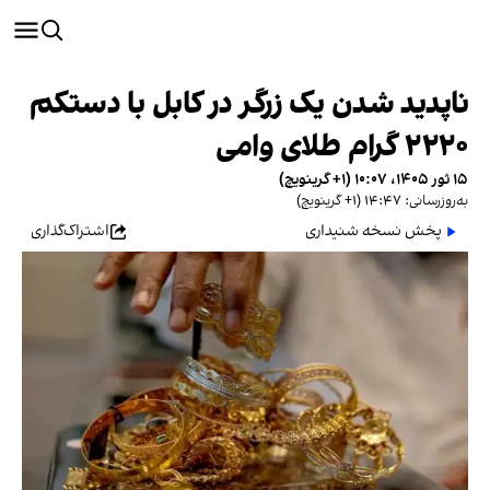
ناپدید شدن یک زرگر در کابل با دستکم
۲۲۲۰ گرام طلای وامی
۱۵ ثور ۱۴۰۵، ۱۰:۰۷ (‎+۱ گرینویچ)
به‌روزرسانی: ۱۴:۴۷ (‎+۱ گرینویچ)
پخش نسخه شنیداری
اشتراک‌گذاری