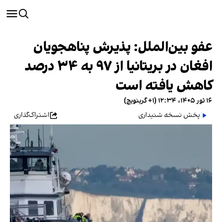
عفو بین‌الملل: پذیرش پناهجویان
افغان در بریتانیا از ۹۷ به ۳۴ درصد
کاهش یافته است
۱۶ ثور ۱۴۰۵، ۱۲:۳۴ (‎+۱ گرینویچ)
پخش نسخه شنیداری
اشتراک‌گذاری