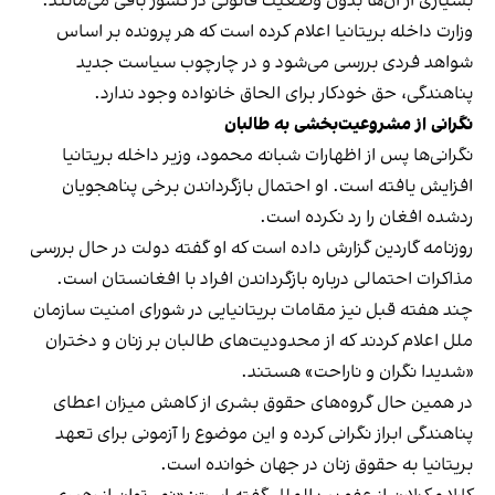
بسیاری از آن‌ها بدون وضعیت قانونی در کشور باقی می‌مانند.
وزارت داخله بریتانیا اعلام کرده است که هر پرونده بر اساس
شواهد فردی بررسی می‌شود و در چارچوب سیاست جدید
پناهندگی، حق خودکار برای الحاق خانواده وجود ندارد.
نگرانی از مشروعیت‌بخشی به طالبان
نگرانی‌ها پس از اظهارات شبانه محمود، وزیر داخله بریتانیا
افزایش یافته است. او احتمال بازگرداندن برخی پناهجویان
ردشده افغان را رد نکرده است.
روزنامه گاردین گزارش داده است که او گفته دولت در حال بررسی
مذاکرات احتمالی درباره بازگرداندن افراد با افغانستان است.
چند هفته قبل نیز مقامات بریتانیایی در شورای امنیت سازمان
ملل اعلام کردند که از محدودیت‌های طالبان بر زنان و دختران
«شدیدا نگران و ناراحت» هستند.
در همین حال گروه‌های حقوق بشری از کاهش میزان اعطای
پناهندگی ابراز نگرانی کرده و این موضوع را آزمونی برای تعهد
بریتانیا به حقوق زنان در جهان خوانده است.