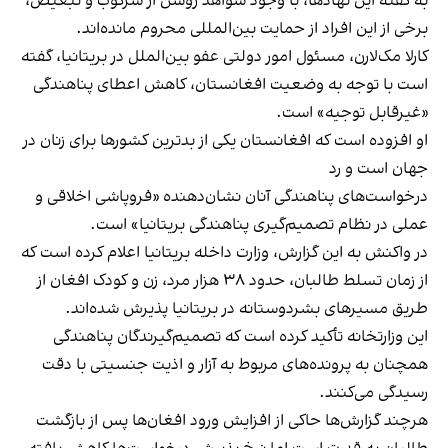
به گفته این نهادها، با وجود شواهد روشن از سرکوب و تبعیض،
برخی از این افراد از حمایت بین‌المللی محروم مانده‌اند.
کارلا مک‌لارن، مسئول امور دولتی عفو بین‌الملل در بریتانیا، گفته
است با توجه به وضعیت افغانستان، کاهش اعطای پناهندگی
«غیرقابل توجیه» است.
او افزوده است که افغانستان یکی از بدترین کشورها برای زنان در
جهان است و رد
درخواست‌های پناهندگی آنان نشان‌دهنده «فروپاشی اخلاقی و
عملی در نظام تصمیم‌گیری پناهندگی بریتانیا» است.
در واکنش به این گزارش، وزارت داخله بریتانیا اعلام کرده است که
از زمان تسلط طالبان، حدود ۳۸ هزار مرد، زن و کودک افغان از
طریق مسیرهای بشردوستانه در بریتانیا پذیرش شده‌اند.
این وزارتخانه تأکید کرده است که تصمیم‌گیرندگان پناهندگی
همچنان به پرونده‌های مربوط به آزار و اذیت جنسیتی با دقت
رسیدگی می‌کنند.
هرچند گزارش‌ها حاکی از افزایش ورود افغان‌ها پس از بازگشت