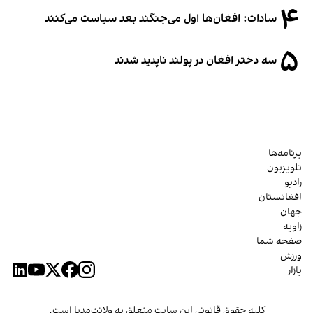
۴
سادات: افغان‌ها اول می‌جنگند بعد سیاست می‌کنند
۵
سه دختر افغان در پولند ناپدید شدند
برنامه‌ها
تلویزیون
رادیو
افغانستان
جهان
زاویه
صفحه شما
ورزش
بازار
کلیه حقوق قانونی این سایت متعلق به ولانت‌مدیا است.