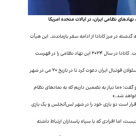
هادهای نظامی ایران، در ایالات متحده امریکا
شته در مرز کانادا از ادامه سفر بازماندند. این هیأت
پس از این رویداد، وزیر مهاجرت کانادا اعلام کرد که ویزای مهدی تاج به‌دلیل ارتباط با سپاه پاسداران، در جریان سفر لغو شده است. کانادا در سال ۲۰۲۴ این نهاد نظامی را در فهرست
در پی این حادثه، دبیرکل فدراسیون بین‌المللی فوتبال، ماتیاس گرافستروم، در نامه‌ای با ابراز تأسف از مشکلات پیش‌آمده، از مسئولان فوتبال ایران دعوت کرد تا در تاریخ ۲۰ می در شهر
 گفت: «ما نیاز به تضمین داریم که به نمادهای نظام
نخواهد شد.»
ود. تیم ملی ایران قرار است دو بازی خود را در شهر لس‌آنجلس و یک بازی
نیست، اما افرادی که با سپاه پاسداران ارتباط داشته