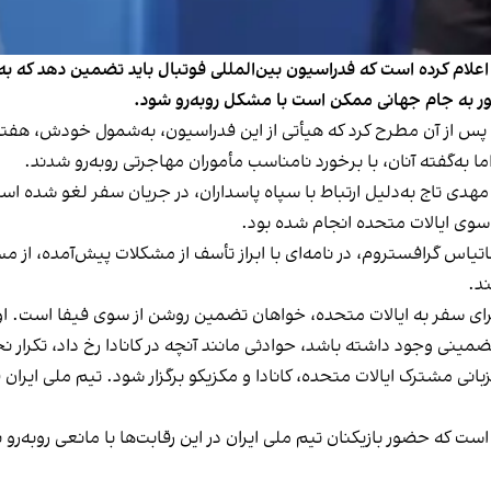
اعلام کرده است که فدراسیون بین‌المللی فوتبال باید تضمین دهد که به ن
ور به جام جهانی ممکن است با مشکل روبه‌رو شود.
 پس از آن مطرح کرد که هیأتی از این فدراسیون، به‌شمول خودش، هفته گذ
به‌گفته آنان، با برخورد نامناسب مأموران مهاجرتی روبه‌رو شدند.
ز سوی ایالات متحده انجام شده بود.
ند.
ه برای سفر به ایالات متحده، خواهان تضمین روشن از سوی فیفا است. او
تضمینی وجود داشته باشد، حوادثی مانند آنچه در کانادا رخ داد، تکرار 
 قرار است از ۱۱ جون تا ۱۹ جولای به میزبانی مشترک ایالات متحده، کانادا و مکزیکو برگزار ش
ست که حضور بازیکنان تیم ملی ایران در این رقابت‌ها با مانعی روبه‌رو 