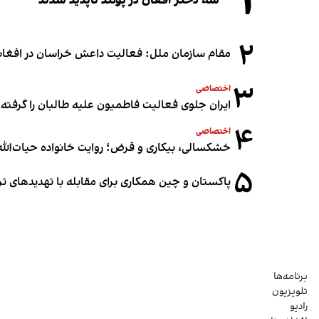
۱
سه دختر افغان در پولند ناپدید شدند
۲
مقام سازمان ملل: فعالیت داعش خراسان در افغانس
۳
اختصاصی
ایران جلوی فعالیت فاطمیون علیه طالبان را گرفته
۴
اختصاصی
خشکسالی، بیکاری و قرض؛ روایت خانواده حیات‌الله 
۵
پاکستان و چین همکاری برای مقابله با تهدیدهای ت
برنامه‌ها
تلویزیون
رادیو