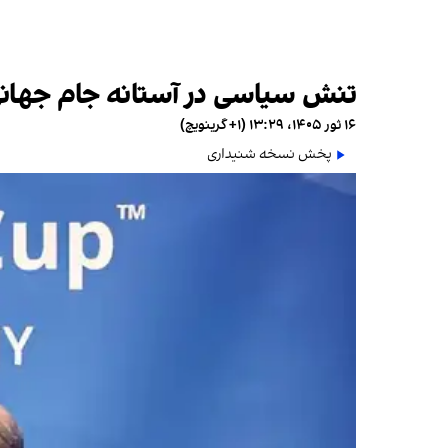
تنش سیاسی در آستانه جام جهانی
۱۶ ثور ۱۴۰۵، ۱۳:۲۹ (‎+۱ گرینویچ)
پخش نسخه شنیداری