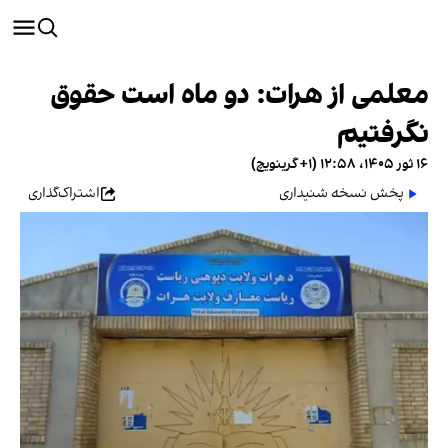
معلمی از هرات: دو ماه است حقوق
نگرفتیم
۱۶ ثور ۱۴۰۵، ۱۲:۵۸ (‎+۱ گرینویچ)
پخش نسخه شنیداری
اشتراک‌گذاری