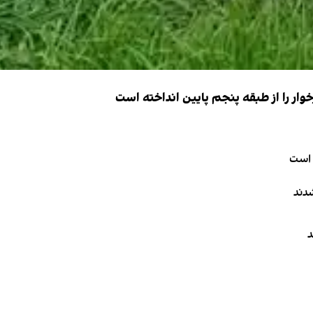
ار را از طبقه پنجم پایین انداخته است
 است
دند
د