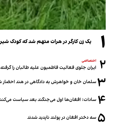
۱
یک زن کارگر در هرات متهم شد که کودک شیرخو
۲
اختصاصی
ایران جلوی فعالیت فاطمیون علیه طالبان را گرفته
۳
سلمان خان و خواهرش به دادگاهی در هند احضار ش
۴
سادات: افغان‌ها اول می‌جنگند بعد سیاست می‌کنن
۵
سه دختر افغان در پولند ناپدید شدند