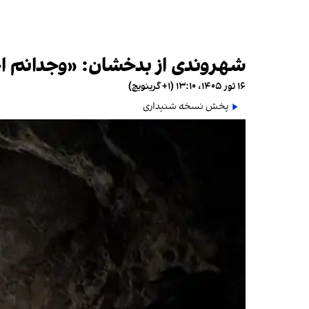
شهروندی از بدخشان: «وجدانم اجا
۱۶ ثور ۱۴۰۵، ۱۳:۱۰ (‎+۱ گرینویچ)
پخش نسخه شنیداری