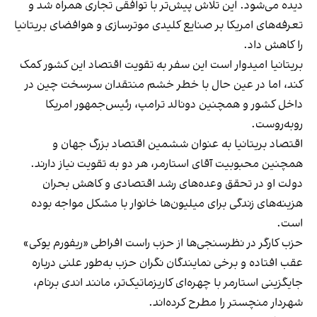
دیده می‌شود. این تلاش پیش‌تر با توافقی تجاری همراه شد و
تعرفه‌های امریکا بر صنایع کلیدی موترسازی و هوافضای بریتانیا
را کاهش داد.
بریتانیا امیدوار است این سفر به تقویت اقتصاد این کشور کمک
کند، اما در عین حال با خطر خشم منتقدان سرسخت چین در
داخل کشور و همچنین دونالد ترامپ، رئیس‌جمهور امریکا
روبه‌روست.
اقتصاد بریتانیا به عنوان ششمین اقتصاد بزرگ جهان و
همچنین محبوبیت آقای استارمر، هر دو به تقویت نیاز دارند.
دولت او در تحقق وعده‌های رشد اقتصادی و کاهش بحران
هزینه‌های زندگی برای میلیون‌ها خانوار با مشکل مواجه بوده
است.
حزب کارگر در نظرسنجی‌ها از حزب راست افراطی «ریفورم یوکی»
عقب افتاده و برخی نمایندگان نگران حزب به‌طور علنی درباره
جایگزینی استارمر با چهره‌ای کاریزماتیک‌تر، مانند اندی برنام،
شهردار منچستر را مطرح کرده‌اند.