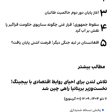
۳
آغاز پایان دور دوم حاکمیت طالبان
۴
سقوط جمهوری؛ فرار غنی چگونه سناریوی حکومت فراگیر را
نقش بر آب کرد
۵
افغانستان در لبه جنگی دیگر؛ فرصت آشتی پایان یافت؟
مطالب بیشتر
تلاش لندن برای احیای روابط اقتصادی با بیجینگ؛
نخست‌وزیر بریتانیا راهی چین شد
۷ دلو ۱۴۰۴، ۱۲:۰۹ (‎+۰ گرینویچ)
پخش نسخه شنیداری