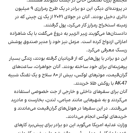
مجتمع بزرگ صنعتی خالی در ایست کلیولند هستند.
در پرونده‌ای دیگر، این دو برادر در یک طرح رمزارزی ۹ میلیون
دالری دخیل بودند. آنان در جولای ۲۰۲۱ از یک زن چینی که در
زمینه استخراج رمزارز کار می‌کرد، پول گرفتند.
دادستان‌ها می‌گویند زبیر الزبیر به دروغ می‌گفت با یک شاهزاده
اماراتی ازدواج کرده است. مزمل نیز خود را مدیر صندوق پوشش
ریسک معرفی می‌کرد.
این دو برادر با پول‌هایی که از قربانیان گرفته بودند، زندگی بسیار
پرهزینه‌ای برای خود ساخته بودند. آنان جواهرات، ساعت‌های
گران‌قیمت، موترهای لوکس، بیش از ۸۰ سلاح و یک تفنگ شبیه
AK-47 با روکش طلا خریدند.
آنان برای سفرهای داخلی و خارجی از جت خصوصی استفاده
می‌کردند و به شهرهایی مانند میامی، لندن، بخارست و مادرید
می‌رفتند. در این سفرها در هوتل‌های گران‌قیمت می‌ماندند و
خریدهای لوکس انجام می‌دادند.
وزارت عدلیه امریکا می‌گوید این دو برادر برای پیش‌برد کارهای