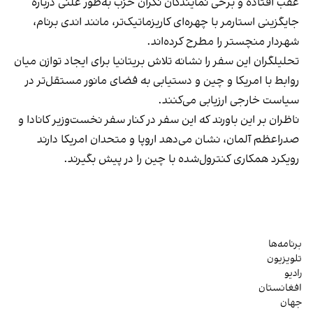
عقب افتاده و برخی نمایندگان نگران حزب به‌طور علنی درباره
جایگزینی استارمر با چهره‌ای کاریزماتیک‌تر، مانند اندی برنام،
شهردار منچستر را مطرح کرده‌اند.
تحلیلگران این سفر را نشانه تلاش بریتانیا برای ایجاد توازن میان
روابط با امریکا و چین و دستیابی به فضای مانور مستقل‌تر در
سیاست خارجی ارزیابی می‌کنند.
ناظران بر این باورند که این سفر در کنار سفر نخست‌وزیر کانادا و
صدراعظم آلمان، نشان می‌دهد اروپا و متحدان امریکا دارند
رویکرد همکاری کنترول‌شده با چین را در پیش بگیرند.
برنامه‌ها
تلویزیون
رادیو
افغانستان
جهان