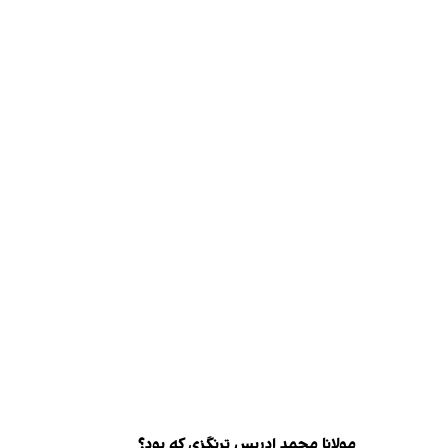
مولانا محمد ادریس ترنگزی که بود؟