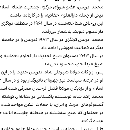
محمد ادریس، عضو شورای مرکزی جمعیت علمای اسلام و 
دینی از جمله دارالعلوم حقانیه، را در کارنامه داشت.
این روحانی شناخته‌شده 
دارالعلوم دیوبند به‌شمار می‌رفت.
محمد ادریس ترنگزی در سا
دیگر به فعالیت آموزشی ادامه داد.
در سال ۲۰۱۳ به‌عنوان شیخ‌الحدیث دارالعلوم ن
شیخ عبدالحق، محسوب می‌شد.
پس از وفات مولانا شیرعلی شاه، تدریس حدیث را در این م
اسلام و از نزدیکان مولانا فضل‌الرحمان معرفی شده است
محمد زاهد شاه، نویسنده پاکستانی در مقاله‌ای نوشته 
گفت‌وگوهای امریکا و ایران، با حملات آنلاین مواجه شده 
در حمله‌ای که صبح سه‌شنبه در منطقه چارسده ایالت خ
عهده گرفت.
طالبان نیز این حمله بر استاد حدیث «دارالعلوم حقانیه»