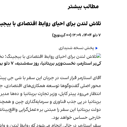
مطالب بیشتر
تلاش لندن برای احیای روابط اقتصادی با بیجی
۷ دلو ۱۴۰۴، ۱۲:۰۹ (‎+۰ گرینویچ)
پخش نسخه شنیداری
کی‌یر استارمر، نخست‌وزیر بریتانیا، روز سه‌شنبه، ۷ دلو برای نخستین سفر رسمی راهی چین می‌شود. این نخستین سفر یک رهبر بریتانیا از سال ۲۰۱۸ به چین به شمار می‌رود.
آقای استارمر قرار است در جریان این سفر با شی جی پین
محور اصلی گفت‌وگوها توسعه همکاری‌های اقتصادی، جذب
انتظار می‌رود پیتر کایل، وزیر تجارت بریتانیا و ده‌ها مدی
بریتانیا در پی جذب فناوری و سرمایه‌گذاری چین و ه
دولت بریتانیا این سفر را مبتنی بر «عمل‌گرایی واقع‌بی
خارجی حساس خواهد بود.
سفر استارمر در حالی انجام می‌شود که روابط لندن و و