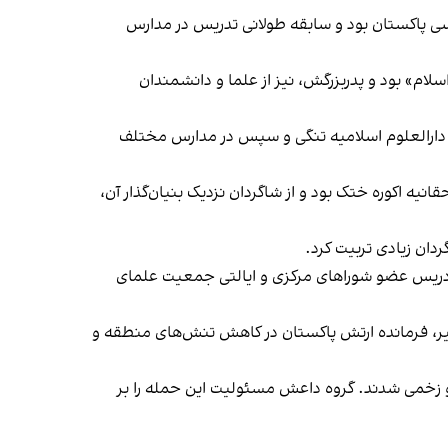
 پاکستان بود و سابقه طولانی تدریس در مدارس
ه «مناظر اسلام» بود و پدربزرگش، نیز از علما و دانشمندان
رداخت. او در دارالعلوم اسلامیه تنگی و سپس در مدارس مختلف
حقانیه اکوره ختک بود و از شاگردان نزدیک بنیان‌گذار آن،
دان زیادی تربیت کرد.
پختونخوا راه یافت. مولانا ادریس عضو شوراهای مرکزی و ایالتی جمعیت علمای
نیر، فرمانده ارتش پاکستان در کاهش تنش‌های منطقه و
و زخمی شدند. گروه داعش مسئولیت این حمله را بر