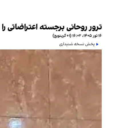
ترور روحانی برجسته اعتراضاتی را 
۱۶ ثور ۱۴۰۵، ۱۶:۰۲ (‎+۱ گرینویچ)
پخش نسخه شنیداری