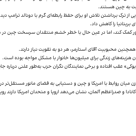
سبت به چین هستند.
ی از ترک برداشتن تلاش او برای حفظ رابطه‌ای گرم با دونالد ترامپ دی
 بریتانیا را کاهش داد.
کشور کمک کند، اما در عین حال با خطر خشم منتقدان سرسخت چین در 
مچنین محبوبیت آقای استارمر، هر دو به تقویت نیاز دارند.
هزینه‌های زندگی برای میلیون‌ها خانوار با مشکل مواجه بوده است.
کی» عقب افتاده و برخی نمایندگان نگران حزب به‌طور علنی درباره جایگزی
وازن میان روابط با امریکا و چین و دستیابی به فضای مانور مستقل‌تر د
 کانادا و صدراعظم آلمان، نشان می‌دهد اروپا و متحدان امریکا دارند رو