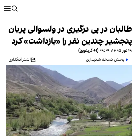
طالبان در پی درگیری در ولسوالی پریان
پنجشیر چندین نفر را «بازداشت» کرد
۱۹ ثور ۱۴۰۵، ۰۹:۰۹ (‎+۱ گرینویچ)
پخش نسخه شنیداری
اشتراک‌گذاری