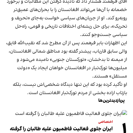
آقای فرهمند هشدار داد که نادیده گرفتن این مطالبات و برخورد
خصمانه با آن‌ها می‌تواند افغانستان را با بحران‌های عمیق‌تر
روبه‌رو کند. او از جریان‌های سیاسی خواست به‌جای «تحریف و
تحریک»، برای حل ریشه‌ای اختلافات تاریخی و قومی، راه‌حل
سیاسی جست‌وجو کنند.
این اظهارات بابر فرهمند پس از آن مطرح شد که نقیب‌الله فایق،
والی سابق فاریاب، پیشتر گفته بود مناطق شمالی افغانستان،
از میمنه تا بدخشان، «تورکستان جنوبی» نامیده می‌شود و
میلیون‌ها تورک‌تبار در افغانستان خواهان ایجاد یک «دولت
مستقل» هستند.
او تأکید کرده بود که این تنها دیدگاه شخصی‌اش نیست، بلکه
بازتاب اراده بخشی از مردم تورک‌تبار افغانستان است.
پربازدیدترین‌ها
۱
اختصاصی
ایران جلوی فعالیت فاطمیون علیه طالبان را گرفته