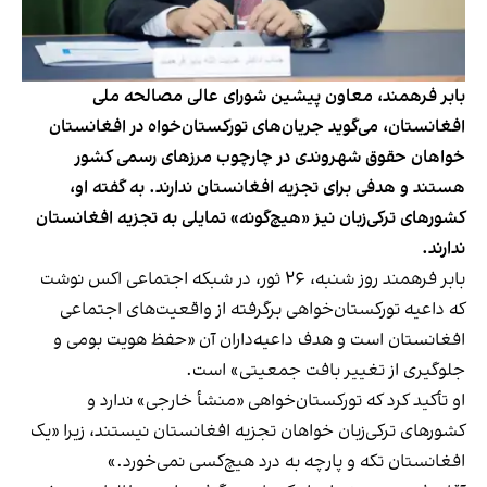
بابر فرهمند، معاون پیشین شورای عالی مصالحه ملی
افغانستان، می‌گوید جریان‌های تورکستان‌خواه در افغانستان
خواهان حقوق شهروندی در چارچوب مرزهای رسمی کشور
هستند و هدفی برای تجزیه افغانستان ندارند. به گفته او،
کشورهای ترکی‌زبان نیز «هیچ‌گونه» تمایلی به تجزیه افغانستان
ندارند.
بابر فرهمند روز شنبه، ۲۶ ثور، در شبکه اجتماعی اکس نوشت
که داعیه تورکستان‌خواهی برگرفته از واقعیت‌های اجتماعی
افغانستان است و هدف داعیه‌داران آن «حفظ هویت بومی و
جلوگیری از تغییر بافت جمعیتی» است.
او تأکید کرد که تورکستان‌خواهی «منشأ خارجی» ندارد و
کشورهای ترکی‌زبان خواهان تجزیه افغانستان نیستند، زیرا «یک
افغانستان تکه و پارچه به درد هیچ‌کسی نمی‌خورد.»