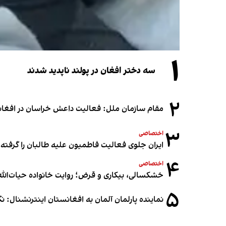
۱
سه دختر افغان در پولند ناپدید شدند
۲
مقام سازمان ملل: فعالیت داعش خراسان در افغانس
۳
اختصاصی
ایران جلوی فعالیت فاطمیون علیه طالبان را گرفته
۴
اختصاصی
خشکسالی، بیکاری و قرض؛ روایت خانواده حیات‌الله 
۵
نماینده پارلمان آلمان به افغانستان اینترنشنال: 