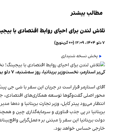
مطالب بیشتر
تلاش لندن برای احیای روابط اقتصادی با بیجی
۷ دلو ۱۴۰۴، ۱۲:۰۹ (‎+۰ گرینویچ)
پخش نسخه شنیداری
کی‌یر استارمر، نخست‌وزیر بریتانیا، روز سه‌شنبه، ۷ دلو برای نخستین سفر رسمی راهی چین می‌شود. این نخستین سفر یک رهبر بریتانیا از سال ۲۰۱۸ به چین به شمار می‌رود.
آقای استارمر قرار است در جریان این سفر با شی جی پین
محور اصلی گفت‌وگوها توسعه همکاری‌های اقتصادی، جذب
انتظار می‌رود پیتر کایل، وزیر تجارت بریتانیا و ده‌ها مدی
بریتانیا در پی جذب فناوری و سرمایه‌گذاری چین و ه
دولت بریتانیا این سفر را مبتنی بر «عمل‌گرایی واقع‌بی
خارجی حساس خواهد بود.