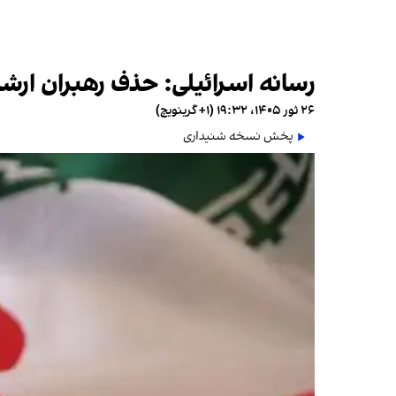
رسانه اسرائیلی: حذف رهبران ار
۲۶ ثور ۱۴۰۵، ۱۹:۳۲ (‎+۱ گرینویچ)
پخش نسخه شنیداری