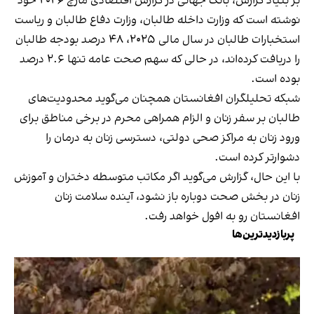
بر بنیاد گزارش، بانک جهانی در گزارش اقتصادی مارچ ۲۰۲۶ خود
نوشته است که وزارت داخله طالبان، وزارت دفاع طالبان و ریاست
استخبارات طالبان در سال مالی ۲۰۲۵، ۴۸ درصد بودجه طالبان
را دریافت کرده‌اند، در حالی که سهم صحت عامه تنها ۲.۶ درصد
بوده است.
شبکه تحلیلگران افغانستان همچنان می‌گوید محدودیت‌های
طالبان بر سفر زنان و الزام همراهی محرم در برخی مناطق برای
ورود زنان به مراکز صحی دولتی، دسترسی زنان به درمان را
دشوارتر کرده است.
با این حال، گزارش می‌گوید اگر مکاتب متوسطه دختران و آموزش
زنان در بخش صحت دوباره باز نشود، آینده سلامت زنان
افغانستان رو به افول خواهد رفت.
پربازدیدترین‌ها