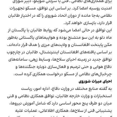
برای همکاری‌های نظامی ـ فنی با سرگئی شویگو، دبیر شورای
امنیت روسیه امضا کرد. بر اساس این توافق، مسکو تجهیزات
نظامی به‌جا مانده از دوران اتحاد شوروی را که در اختیاز طالبان
قرار دارد، بازسازی خواهد کرد.
این توافق در حالی امضا می‌شود که روابط طالبان با پاکستان از
ماه دلو به این سو متشنج بوده و هواپیماهای پاکستانی به‌طور
مکرر پایتخت افغانستان و ولایت‌های مرزی را هدف قرار داده‌اند.
بر اساس یافته‌های افغانستان اینترنشنال، طالبان در چارچوب
توافق جدید در زمینه احیای سلاح‌ها، وسایط زرهی، سامانه‌های
دفاع هوایی و حتی ترمیم و فعال‌سازی دوباره جنگنده‌ها و
چرخبال‌های نظامی از مسکو درخواست همکاری کرده است.
احیای میراث شوروی
به گفته منابع مختلف در وزارت دفاع، اداره امور، ریاست
استخبارات و وزارت خارجه طالبان، توافق همکاری نظامی و فنی
میان دو طرف پنج محور اساسی دارد که شامل آموزش نیروها،
پشتیبانی فنی از سلاح‌ها، همکاری اطلاعاتی، عملیات علیه