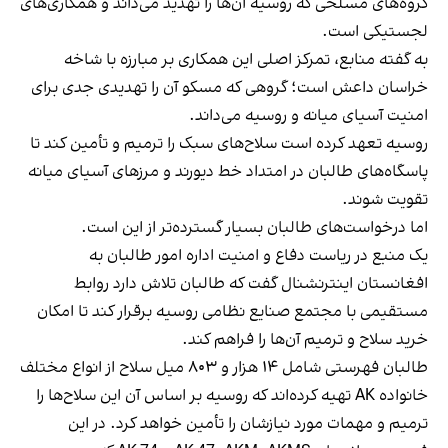
گروه‌های مسلحی که روسیه آن‌ها را تهدید می‌داند و همکاری‌های
لجستیکی است.
به گفته منابع، تمرکز اصلی این همکاری بر مبارزه با شاخه
خراسان داعش است؛ گروهی که مسکو آن را تهدیدی جدی برای
امنیت آسیای میانه و روسیه می‌داند.
روسیه تعهد کرده است سلاح‌های سبک را ترمیم و تأمین کند تا
پاسگاه‌های طالبان در امتداد خط دیورند و مرزهای آسیای میانه
تقویت شوند.
اما درخواست‌های طالبان بسیار گسترده‌تر از این است.
یک منبع در ریاست دفاع و امنیت اداره امور طالبان به
افغانستان اینترنشنال گفت که طالبان تلاش دارد روابط
مستقیمی با مجتمع صنایع نظامی روسیه برقرار کند تا امکان
خرید سلاح و ترمیم آن‌ها را فراهم کند.
طالبان فهرستی شامل ۱۴ هزار و ۸۰۳ میل سلاح از انواع مختلف
خانواده AK تهیه کرده‌اند که روسیه بر اساس آن این سلاح‌ها را
ترمیم و مهمات مورد نیازشان را تأمین خواهد کرد. در این