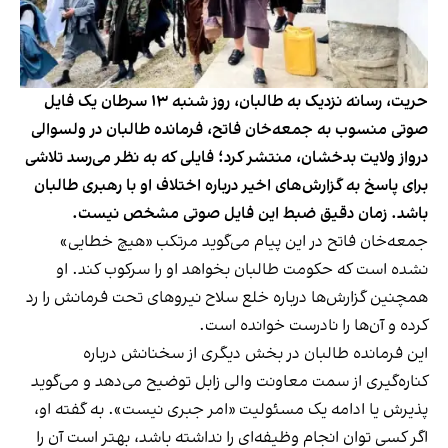
حریت، رسانه نزدیک به طالبان، روز شنبه ۱۳ سرطان یک فایل
صوتی منسوب به جمعه‌خان فاتح، فرمانده طالبان در ولسوالی
درواز ولایت بدخشان، منتشر کرد؛ فایلی که به نظر می‌رسد تلاشی
برای پاسخ به گزارش‌های اخیر درباره اختلاف او با رهبری طالبان
باشد. زمان دقیق ضبط این فایل صوتی مشخص نیست.
جمعه‌خان فاتح در این پیام می‌گوید مرتکب «هیچ خطایی»
نشده است که حکومت طالبان بخواهد او را سرکوب کند. او
همچنین گزارش‌ها درباره خلع سلاح نیروهای تحت فرمانش را رد
کرده و آن‌ها را نادرست خوانده است.
این فرمانده طالبان در بخش دیگری از سخنانش درباره
کناره‌گیری از سمت معاونت والی زابل توضیح می‌دهد و می‌گوید
پذیرش یا ادامه یک مسئولیت «امر جبری نیست». به گفته او،
اگر کسی توان انجام وظیفه‌ای را نداشته باشد، بهتر است آن را