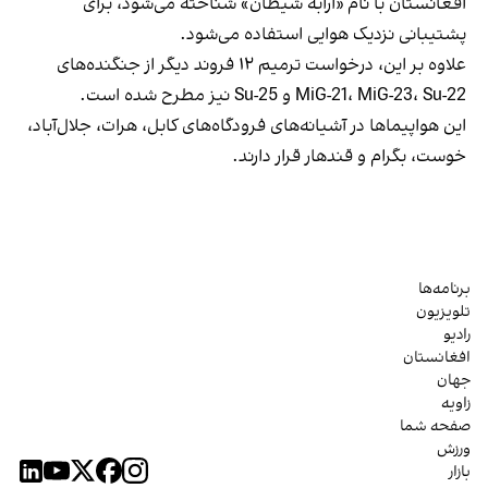
افغانستان با نام «ارابه شیطان» شناخته می‌شود، برای
پشتیبانی نزدیک هوایی استفاده می‌شود.
علاوه بر این، درخواست ترمیم ۱۲ فروند دیگر از جنگنده‌های
MiG-21، MiG-23، Su-22 و Su-25 نیز مطرح شده است.
این هواپیماها در آشیانه‌های فرودگاه‌های کابل، هرات، جلال‌آباد،
خوست، بگرام و قندهار قرار دارند.
برنامه‌ها
تلویزیون
رادیو
افغانستان
جهان
زاویه
صفحه شما
ورزش
بازار