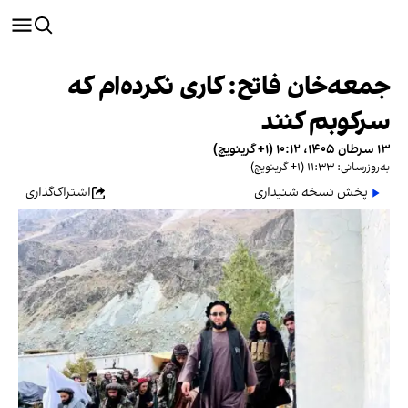
جمعه‌خان فاتح: کاری نکرده‌ام که
سرکوبم کنند
۱۳ سرطان ۱۴۰۵، ۱۰:۱۲ (‎+۱ گرینویچ)
به‌روزرسانی: ۱۱:۳۳ (‎+۱ گرینویچ)
پخش نسخه شنیداری
اشتراک‌گذاری