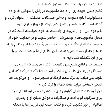
نپذیرد «تا در برابر خداوند مسئول نباشد.»
فاتح دلیل خودداری از ادامه مأموریت در زابل را تنهایی خانواده،
مسئولیت اداره مدرسه و برخی مشکلات منطقه‌ای عنوان کرده و
گفته است که به همین دلایل نمی‌تواند از درواز خارج شود.
با وجود این، او از نیروهای وابسته به خود خواسته است که در
محل مأموریت‌های رسمی‌شان حاضر شوند و بر حمایت خود از
حکومت طالبان تأکید کرده است. او می‌گوید: «ما این نظام را به
هیچ وجه از دست نمی‌دهیم. این نظام از ما و شماست، زیرا
برای آن تکه‌تکه شده‌ایم.»
جمعه‌خان فاتح همچنین تلویحا اذعان می‌کند که از برخی
مسائل در رهبری طالبان ناراضی است، اما تأکید می‌کند که این
نارضایتی نباید به ترک همه از نظام منجر شود. او می‌گوید: «با
اندکی خفه‌گی نباید همه نظام را ترک کرد.»
این فرمانده طالبان گزارش‌های منتشرشده درباره اعزام نیرو
برای سرکوب او یا انجام مذاکرات ناموفق میان او و رهبری
طالبان را نیز تکذیب کرده و گفته است این گزارش‌ها با هدف