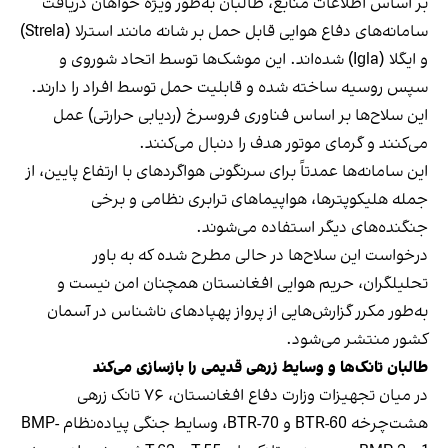
بر اساس اطلاعات منابع، طالبان به‌طور ویژه خواهان دریافت
سامانه‌های دفاع هوایی قابل حمل بر شانه مانند استرلا (Strela)
و ایگلا (Igla) شده‌اند. این موشک‌ها توسط اتحاد شوروی و
سپس روسیه ساخته شده و قابلیت حمل توسط افراد را دارند.
این سلاح‌ها بر اساس فناوری فروسرخ (ردیابی حرارتی) عمل
می‌کنند و گرمای موتور هدف را دنبال می‌کنند.
این سامانه‌ها عمدتاً برای سرنگونی هواگردهای با ارتفاع پایین، از
جمله هلیکوپترها، هواپیماهای ترابری نظامی و برخی
جنگنده‌های دیگر استفاده می‌شوند.
درخواست این سلاح‌ها در حالی مطرح شده که به باور
تحلیلگران، حریم هوایی افغانستان همچنان امن نیست و
به‌طور مکرر گزارش‌هایی از پرواز پهپادهای ناشناس در آسمان
کشور منتشر می‌شود.
طالبان تانک‌ها و وسایط زرهی قدیمی را بازسازی می‌کند
در میان تجهیزات وزارت دفاع افغانستان، ۷۶ تانک زرهی
هشت‌چرخه BTR-60 و BTR-70، وسایط جنگی پیاده‌نظام BMP-